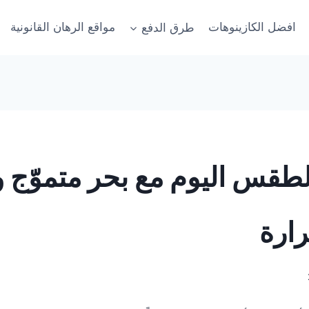
افضل الكازينوهات
طرق الدفع
مواقع الرهان القانونية
طقس اليوم مع بحر متموّج 
ارة