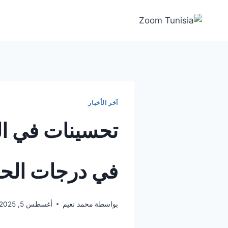
لتجاوز
لى
لمحتوى
آخر الأخبار
تحسينات في ال
في درجات الحر
بواسطة
محمد نعيم
أغسطس 5, 2025