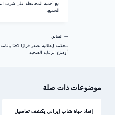
مع أهمية المحافظة على شرب الم
الجميع.
تصفّح
السابق
محكمة إيطالية تصدر قرارًا لافتًا بإق
المقالات
أوضاع الرعاية الصحية
موضوعات ذات صلة
إنقاذ حياة شاب إيراني يكشف تفاصيل