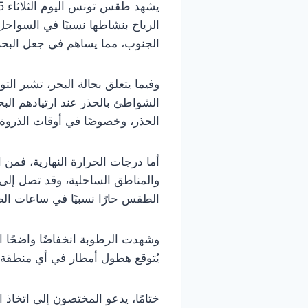
الرياح بنشاطها نسبيًا في السوا
الجنوب، مما يساهم في جعل البحر 
وفيما يتعلق بحالة البحر، تشير ا
الشواطئ بالحذر عند ارتيادهم البح
الحذر، وخصوصًا في أوقات الذروة.
الطقس حارًا نسبيًا في ساعات الظ
وشهدت الرطوبة انخفاضًا واضحًا الي
يُتوقع هطول أمطار في أي منطقة
ختامًا، يدعو المختصون إلى اتخاذ 