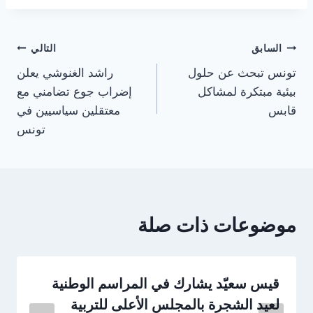
تصفّح
السابق
التالي
تونس تبحث عن حلول
راشد الغنوشي يعلن
المقالات
بيئية مبتكرة لمشاكل
إضراب جوع تضامني مع
قابس
معتقلين سياسيين في
تونس
موضوعات ذات صلة
قيس سعيّد يشارك في المراسم الوطنية
لعيد الشجرة بالمجلس الأعلى للتربية