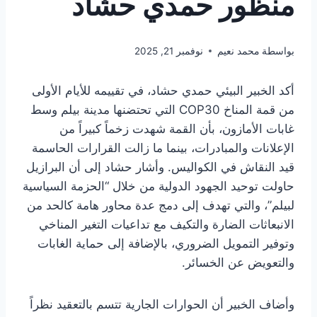
منظور حمدي حشاد
بواسطة
محمد نعيم
نوفمبر 21, 2025
أكد الخبير البيئي حمدي حشاد، في تقييمه للأيام الأولى
من قمة المناخ COP30 التي تحتضنها مدينة بيلم وسط
غابات الأمازون، بأن القمة شهدت زخماً كبيراً من
الإعلانات والمبادرات، بينما ما زالت القرارات الحاسمة
قيد النقاش في الكواليس. وأشار حشاد إلى أن البرازيل
حاولت توحيد الجهود الدولية من خلال “الحزمة السياسية
لبيلم”، والتي تهدف إلى دمج عدة محاور هامة كالحد من
الانبعاثات الضارة والتكيف مع تداعيات التغير المناخي
وتوفير التمويل الضروري، بالإضافة إلى حماية الغابات
والتعويض عن الخسائر.
وأضاف الخبير أن الحوارات الجارية تتسم بالتعقيد نظراً