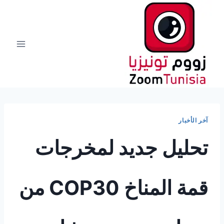
لتجاوز
لى
لمحتوى
آخر الأخبار
تحليل جديد لمخرجات
قمة المناخ COP30 من