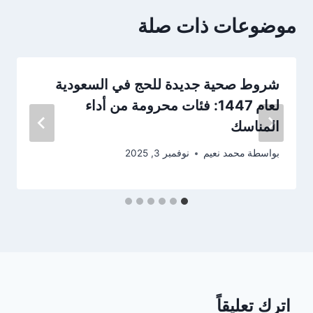
موضوعات ذات صلة
شروط صحية جديدة للحج في السعودية
لعام 1447: فئات محرومة من أداء
المناسك
بواسطة
محمد نعيم
نوفمبر 3, 2025
اترك تعليقاً