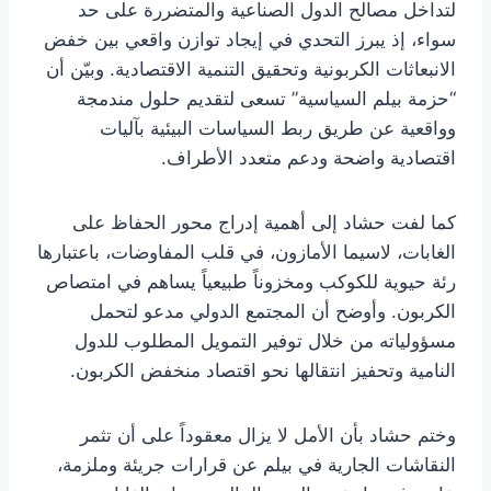
لتداخل مصالح الدول الصناعية والمتضررة على حد
سواء، إذ يبرز التحدي في إيجاد توازن واقعي بين خفض
الانبعاثات الكربونية وتحقيق التنمية الاقتصادية. وبيّن أن
“حزمة بيلم السياسية” تسعى لتقديم حلول مندمجة
وواقعية عن طريق ربط السياسات البيئية بآليات
اقتصادية واضحة ودعم متعدد الأطراف.
كما لفت حشاد إلى أهمية إدراج محور الحفاظ على
الغابات، لاسيما الأمازون، في قلب المفاوضات، باعتبارها
رئة حيوية للكوكب ومخزوناً طبيعياً يساهم في امتصاص
الكربون. وأوضح أن المجتمع الدولي مدعو لتحمل
مسؤولياته من خلال توفير التمويل المطلوب للدول
النامية وتحفيز انتقالها نحو اقتصاد منخفض الكربون.
وختم حشاد بأن الأمل لا يزال معقوداً على أن تثمر
النقاشات الجارية في بيلم عن قرارات جريئة وملزمة،