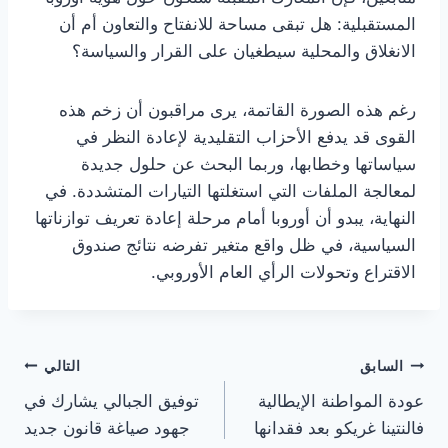
المستقبلية: هل تبقى مساحة للانفتاح والتعاون أم أن
الانغلاق والمحلية سيطغيان على القرار والسياسة؟
رغم هذه الصورة القاتمة، يرى مراقبون أن زخم هذه
القوى قد يدفع الأحزاب التقليدية لإعادة النظر في
سياساتها وخطابها، وربما البحث عن حلول جديدة
لمعالجة الملفات التي استغلتها التيارات المتشددة. في
النهاية، يبدو أن أوروبا أمام مرحلة إعادة تعريف توازناتها
السياسية، في ظل واقع متغير تفرضه نتائج صندوق
الاقتراع وتحولات الرأي العام الأوروبي.
تصفّح
السابق
التالي
عودة المواطنة الإيطالية
توفيق الجبالي يشارك في
المقالات
فالنتينا غريكو بعد فقدانها
جهود صياغة قانون جديد