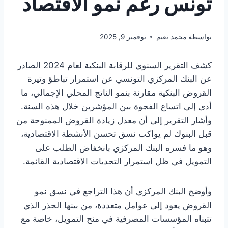
تونس رغم نمو الاقتصاد
بواسطة
محمد نعيم
نوفمبر 9, 2025
كشف التقرير السنوي للرقابة البنكية لعام 2024 الصادر
عن البنك المركزي التونسي عن استمرار تباطؤ وتيرة
القروض البنكية مقارنة بنمو الناتج المحلي الإجمالي، ما
أدى إلى اتساع الفجوة بين المؤشرين خلال هذه السنة.
وأشار التقرير إلى أن معدل زيادة القروض الممنوحة من
قبل البنوك لم يواكب نسق تحسن الأنشطة الاقتصادية،
وهو ما فسره البنك المركزي بانخفاض الطلب على
التمويل في ظل استمرار التحديات الاقتصادية القائمة.
وأوضح البنك المركزي أن هذا التراجع في نسق نمو
القروض يعود إلى عوامل متعددة، من بينها الحذر الذي
تتبناه المؤسسات المصرفية في منح التمويل، خاصة مع