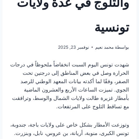
والثلوج في عدة ولايات
تونسية
بواسطة
محمد نعيم
نوفمبر 23, 2025
شهدت تونس اليوم السبت انخفاضاً ملحوظاً في درجات
الحرارة وصل في بعض المناطق إلى درجتين تحت
الصفر، وفقًا لما أكدته بيانات المعهد الوطني للرصد
الجوي. تميزت الساعات الأربع والعشرون الماضية
بأمطار غزيرة طالت ولايات الشمال والوسط، وترافقت
مع تساقط الثلوج على المرتفعات.
وتوزعت الأمطار بشكل خاص على ولايات باجة، جندوبة،
تونس الكبرى، منوبة، أريانة، بن عروس، نابل، وبنزرت.