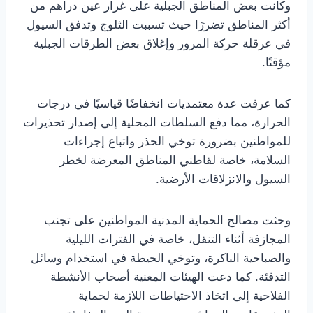
وكانت بعض المناطق الجبلية على غرار عين دراهم من
أكثر المناطق تضررًا حيث تسببت الثلوج وتدفق السيول
في عرقلة حركة المرور وإغلاق بعض الطرقات الجبلية
مؤقتًا.
كما عرفت عدة معتمديات انخفاضًا قياسيًا في درجات
الحرارة، مما دفع السلطات المحلية إلى إصدار تحذيرات
للمواطنين بضرورة توخي الحذر واتباع إجراءات
السلامة، خاصة لقاطني المناطق المعرضة لخطر
السيول والانزلاقات الأرضية.
وحثت مصالح الحماية المدنية المواطنين على تجنب
المجازفة أثناء التنقل، خاصة في الفترات الليلية
والصباحية الباكرة، وتوخي الحيطة في استخدام وسائل
التدفئة. كما دعت الهيئات المعنية أصحاب الأنشطة
الفلاحية إلى اتخاذ الاحتياطات اللازمة لحماية