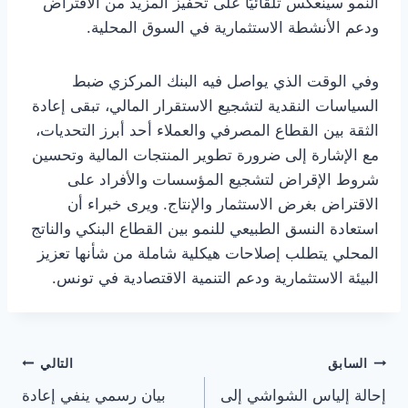
النمو سينعكس تلقائيًا على تحفيز المزيد من الاقتراض
ودعم الأنشطة الاستثمارية في السوق المحلية.
وفي الوقت الذي يواصل فيه البنك المركزي ضبط
السياسات النقدية لتشجيع الاستقرار المالي، تبقى إعادة
الثقة بين القطاع المصرفي والعملاء أحد أبرز التحديات،
مع الإشارة إلى ضرورة تطوير المنتجات المالية وتحسين
شروط الإقراض لتشجيع المؤسسات والأفراد على
الاقتراض بغرض الاستثمار والإنتاج. ويرى خبراء أن
استعادة النسق الطبيعي للنمو بين القطاع البنكي والناتج
المحلي يتطلب إصلاحات هيكلية شاملة من شأنها تعزيز
البيئة الاستثمارية ودعم التنمية الاقتصادية في تونس.
تصفّح
السابق
التالي
إحالة إلياس الشواشي إلى
بيان رسمي ينفي إعادة
المقالات