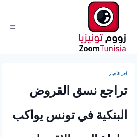
لتجاوز
لى
لمحتوى
آخر الأخبار
تراجع نسق القروض
البنكية في تونس يواكب