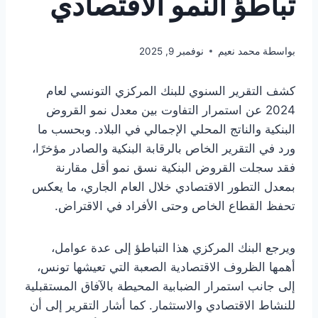
تباطؤ النمو الاقتصادي
بواسطة
محمد نعيم
نوفمبر 9, 2025
كشف التقرير السنوي للبنك المركزي التونسي لعام
2024 عن استمرار التفاوت بين معدل نمو القروض
البنكية والناتج المحلي الإجمالي في البلاد. وبحسب ما
ورد في التقرير الخاص بالرقابة البنكية والصادر مؤخرًا،
فقد سجلت القروض البنكية نسق نمو أقل مقارنة
بمعدل التطور الاقتصادي خلال العام الجاري، ما يعكس
تحفظ القطاع الخاص وحتى الأفراد في الاقتراض.
ويرجع البنك المركزي هذا التباطؤ إلى عدة عوامل،
أهمها الظروف الاقتصادية الصعبة التي تعيشها تونس،
إلى جانب استمرار الضبابية المحيطة بالآفاق المستقبلية
للنشاط الاقتصادي والاستثمار. كما أشار التقرير إلى أن