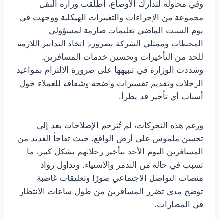
وفي محاولة لتدارك الأوضاع، أطلقت وزارة النقل
مجموعة من الإجراءات والتغييرات الهيكلية ووجهت في
يوم السبت الماضي تعليمات صارمة لمسؤولي
المحطات وممثلي الشركة بضرورة اتخاذ التدابير اللازمة
للحد من التأخيرات وتحسين خدمات المسافرين.
وشددت الوزارة في تنبيهها على ضرورة الالتزام بمواعيد
الرحلات وتقديم تفسيرات واضحة وشفافة للعملاء حول
أسباب أي تأخير قد يطرأ.
ورغم هذه التحركات، لم تُترجم الإصلاحات بعد إلى
تحسن ملموس على أرض الواقع، حيث تفاجأ العديد من
المسافرين اليوم الأحد بتأخير رحلاتهم بشكل كبير، ما
تسبب في حالة من التذمر والاستياء. وتداول رواد
منصات التواصل الاجتماعي صورًا وتعليقات غاضبة
توضح مدى تضرر المسافرين من طول ساعات الانتظار
في المطارات.