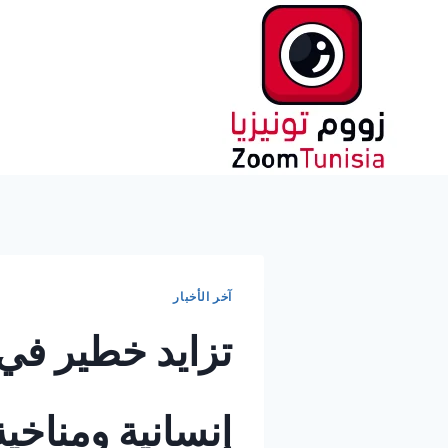
لتجاوز
لى
لمحتوى
آخر الأخبار
تزايد خطير في 
إنسانية ومناخية