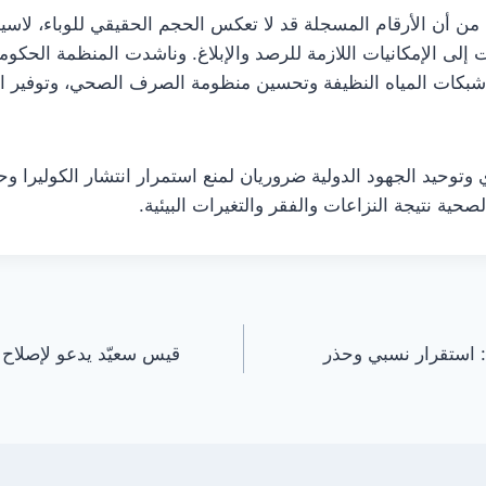
ن أن الأرقام المسجلة قد لا تعكس الحجم الحقيقي للوباء، لاسيم
إلى الإمكانيات اللازمة للرصد والإبلاغ. وناشدت المنظمة الحكوما
 شبكات المياه النظيفة وتحسين منظومة الصرف الصحي، وتوفير ال
توحيد الجهود الدولية ضروريان لمنع استمرار انتشار الكوليرا وح
صحية نتيجة النزاعات والفقر والتغيرات البيئية.
 استقرار نسبي وحذر
قيس سعيّد يدعو لإصلاح 