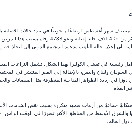
الم خلال عام 2024 وحتى منتصف شهر أغسطس ارتفاعًا ملحوظًا في عدد حالات الإصا
منظمة إلى إعلان حالة التأهب ودعوة المجتمع الدولي إلى اتخاذ خطو
 رئيسية في تفشي الكوليرا بهذا الشكل، تشمل النزاعات المسلحة
السودان ولبنان واليمن، بالإضافة إلى الفقر المنتشر في المجتمع
 دورًا في زيادة الظواهر المناخية المتطرفة مثل الفيضانات وال
ر المياه.
 سكانيًا جماعيًا من أزمات صحية متكررة بسبب نقص الخدمات الأسا
قيا والشرق الأوسط من المناطق الأكثر تضررًا في الوقت الراه
دول العالم.