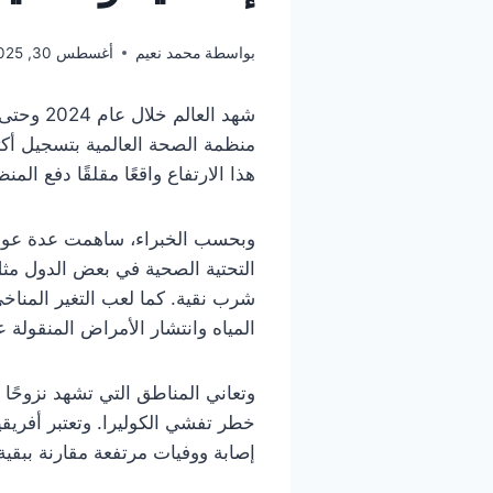
بواسطة
محمد نعيم
أغسطس 30, 2025
شهد الع
هذا الارتفاع واقعًا مقلقًا دفع ال
وبحسب الخبراء، ساهمت عدة عوامل
التحتية الصحية في بعض الدول مثل 
شرب نقية. كما لعب التغير المناخي
المياه وانتشار الأمراض المنقولة عب
وتعاني المناطق التي تشهد نزوحًا
خطر تفشي الكوليرا. وتعتبر أفري
إصابة ووفيات مرتفعة مقارنة ببقية 