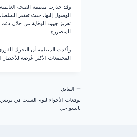
وقد حذرت منظمة الصحة العالمية م
الوصول إليها، حيث تفتقر السلطات 
تعزيز جهود الوقاية من خلال دعم
المتضررة.
وأكدت المنظمة أن التحرك الفوري و
المجتمعات الأكثر عُرضة للأخطار ال
تصفّح
السابق
توقعات الأجواء ليوم السبت في تونس:
المقالات
بالسواحل