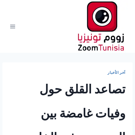
لتجاوز
لى
لمحتوى
آخر الأخبار
تصاعد القلق حول
وفيات غامضة بين