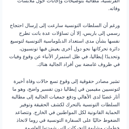
الفرنسية، مطالبةً بتوضيحات وإجابات حول ملابسات
وفاته.
ورغم أن السلطات التونسية سارعت إلى إرسال احتجاج
رسمي إلى باريس، إلا أن تساؤلات عدة باتت تطرح
نفسها بشأن مدى استعداد الدبلوماسية التونسية لتوسيع
دائرة تحركاتها نحو دول أخرى يعيش فيها تونسيون،
وتحديدًا إيطاليا، في ظل استمرار الأنباء عن وقوع وفيات
في ظروف غامضة بين أفراد الجالية هناك.
تشير مصادر حقوقية إلى وقوع تسع حالات وفاة أخيرة
لتونسيين مقيمين في إيطاليا دون تفسير واضح، وهو ما
أثار غضبًا لدى الأهالي ودفع جمعيات الجالية إلى مطالبة
السلطات التونسية بالتحرك لكشف الحقيقة وتوفير
الحماية القانونية لكل المواطنين في الخارج. وتتصاعد
الضغوط حاليًا على السفارة التونسية في روما لاتخاذ
خطوات مشابهة للتحركات التي شهدتها العاصمة