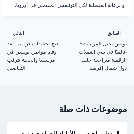
والرعاية القنصلية لكل التونسيين المقيمين في أوروبا.
تصفّح
السابق
التالي
تونس تحتل المرتبة 52
فتح تحقيقات فرنسية بعد
المقالات
عالميًا في تبني العملات
وفاة مواطن تونسي في
الرقمية متراجعة خلف
مرسيليا والجالية تترقب
دول شمال إفريقيا
التفاصيل
موضوعات ذات صلة
المنظمة التونسية للأطباء الشبان تمتنع عن