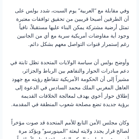
وفي مقابلة مع “العربية” يوم السبت، شدد بولس على
أن الطرفين أصبحا قريبين من تحقيق توافقات معتبرة
تمثل أرضية مشتركة يمكن البناء عليها مستقبلاً، نافياً
وجود أية مفاوضات أمريكية سرية مع أي من الجانبين
رغم إستمرار قنوات التواصل معهم بشكل دائم.
وأوضح بولس أن سياسة الولايات المتحدة تظل ثابتة في
دعم مبادرات الحوار والتفاهم بين الرباط والجزائر،
مشيراً إلى أن الحكومة الأمريكية تتقاطع رؤيته مع جهود
العاهل المغربي الملك محمد السادس في الدعوة إلى
إطلاق حوار أخوي يهدف لمعالجة الخلافات القديمة
برؤية جديدة تضع مصلحة شعوب المنطقة في المقدمة.
وكان مجلس الأمن التابع للأمم المتحدة قد صوت مؤخراً
لصالح قرار يجدد ولايته لبعثة “المينورسو” ويؤكد مرة