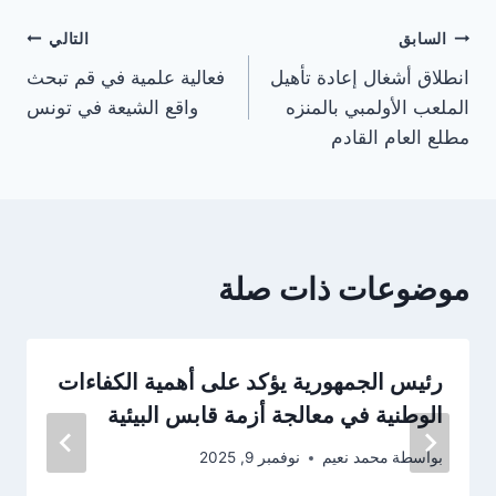
تصفّح
السابق
التالي
انطلاق أشغال إعادة تأهيل
فعالية علمية في قم تبحث
المقالات
الملعب الأولمبي بالمنزه
واقع الشيعة في تونس
مطلع العام القادم
موضوعات ذات صلة
رئيس الجمهورية يؤكد على أهمية الكفاءات
الوطنية في معالجة أزمة قابس البيئية
بواسطة
محمد نعيم
نوفمبر 9, 2025