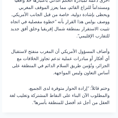
أخرى دعمه لمبادرة الحكم الذاتي باعتبارها حلاً واقعياً
ومستداماً للنزاع القائم، مما يعزز الموقف المغربي
ويحظى بإشادة دولية، خاصة من قبل الجانب الأمريكي.
ووصف بولس هذا القرار بأنه “خطوة مفصلية في اتجاه
تثبيت الاستقرار بمنطقة شمال إفريقيا وخلق أفق جديد
للتقارب الإقليمي”.
وأضاف المسؤول الأمريكي أن المغرب منفتح لاستقبال
أي أفكار أو مبادرات عملية تدعم تجاوز الخلافات مع
الجزائر، وتُؤمن طريق السلام الدائم في المنطقة على
أساس التعاون وليس المواجهة.
وختم قائلاً: “إرادة الحوار متوفرة لدى الجميع،
والمطلوب الآن البناء على النقاط المشتركة وتغليب لغة
العقل من أجل غد أفضل للمنطقة بأسرها”.