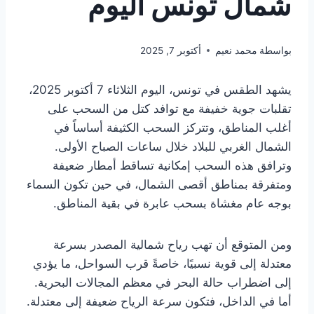
شمال تونس اليوم
بواسطة
محمد نعيم
أكتوبر 7, 2025
يشهد الطقس في تونس، اليوم الثلاثاء 7 أكتوبر 2025،
تقلبات جوية خفيفة مع توافد كتل من السحب على
أغلب المناطق، وتتركز السحب الكثيفة أساساً في
الشمال الغربي للبلاد خلال ساعات الصباح الأولى.
وترافق هذه السحب إمكانية تساقط أمطار ضعيفة
ومتفرقة بمناطق أقصى الشمال، في حين تكون السماء
بوجه عام مغشاة بسحب عابرة في بقية المناطق.
ومن المتوقع أن تهب رياح شمالية المصدر بسرعة
معتدلة إلى قوية نسبيًا، خاصةً قرب السواحل، ما يؤدي
إلى اضطراب حالة البحر في معظم المجالات البحرية.
أما في الداخل، فتكون سرعة الرياح ضعيفة إلى معتدلة.