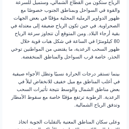
الرياح ستكون من القطاع الشمالي، وستميل للسرعة
والقوة في السواحل وبمناطق الجنوب خصوصًا مع
ظهور الدواوير الرملية المحلية مؤقتًا في بعض الجهات
الصحراوية. في حين تكون الرياح ضعيفة إلى معتدلة في
بقية أرجاء البلاد. ومن المتوقع أن تتجاوز سرعة الرياح
80 كيلومترًا في الساعة في شكل هبات قوية خلال
ظهور السحب الرعدية، ما يقتضي من المواطنين توخي
الحذر، خاصة قرب السواحل والمناطق المنخفضة.
بينما تستقر درجات الحرارة نسبيًا وتظل الأجواء صيفية
في أغلب المناطق مع ميل خفيف للانخفاض ليلاً في
بعض مناطق الشمال والوسط نتيجة تأثيرات السحب
الرعدية. الرطوبة ترتفع مؤقتًا خاصة مع سقوط الأمطار
وتدفق الرياح الشمالية.
وعلى سكان المناطق المعنية بالتقلبات الجوية اتخاذ