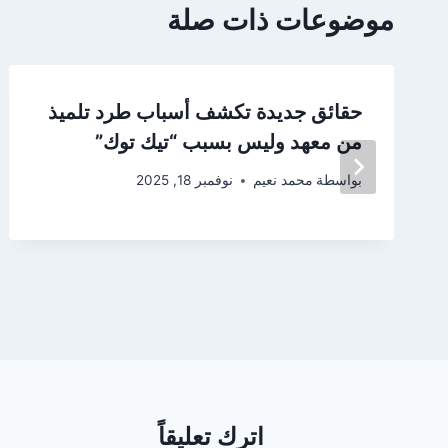
موضوعات ذات صلة
حقائق جديدة تكشف أسباب طرد تلميذ
من معهد وليس بسبب “تيك توك”
بواسطة
محمد نعيم
نوفمبر 18, 2025
اترك تعليقاً