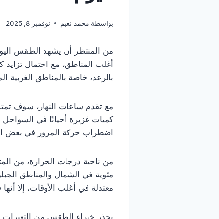
بواسطة
محمد نعيم
نوفمبر 8, 2025
أغلب المناطق، مع احتمال تزايد ك
بالرعد، خاصة بالمناطق الغربية الم
مع تقدم ساعات النهار، سوف تمتد 
كميات غزيرة أحيانًا في السواحل ال
اضطراب حركة المرور في بعض الجه
معتدلة في أغلب الأوقات، إلا أنها
يحذر خبراء الطقس من التغيرات ال