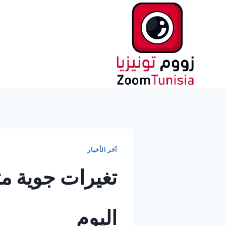
لتجاوز
لى
لمحتوى
آخر الأخبار
تغيرات جوية م
اليوم