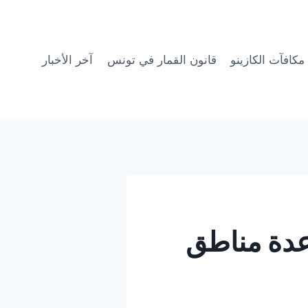
مكافآت الكازينو
قانون القمار في تونس
آخر الأخبار
عدة مناطق