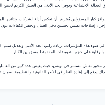
العدالة الاجتماعية ويوفر الحد الأدنى من العيش الكريم لجميع ال
افز كبار المسؤولين يُفترض أن تعكس أداء الشركات ونتائجها المالي
جراء إصلاحات تضمن تحسين دخل العمال وتحفيز الكفاءات دون الإ
 في ضوء هذه المؤشرات، بزيادة راتب الحد الأدنى وتعديل سلم ا
 والرقابة على حجم التعويضات المقدمة للمسؤولين الكبار.
ور محور نقاش مستمر في تونس، حيث يعيش عدد كبير من العاملين 
ك يدفع إلى إعادة النظر في الأطر القانونية والتنظيمية لضمان توز