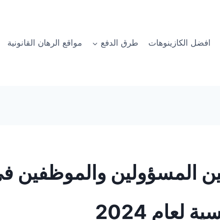
افضل الكازينوهات
طرق الدفع
مواقع الرهان القانونية
ين المسؤولين والموظفين في
 لعام 2024