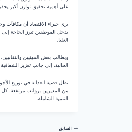
على أهمية تحقيق توازن أكبر يحقق 
يرى خبراء الاقتصاد أن مكافآت وحو
بدخل الموظفين تبرز الحاجة إلى إ
العليا.
ويطالب بعض المهنيين والنقابيين،
الحالية، إلى جانب تعزيز الشفافية
تظل قضية العدالة في توزيع الأج
من المديرين برواتب مرتفعة. كل ذل
التنمية الشاملة.
تصفّح
السابق