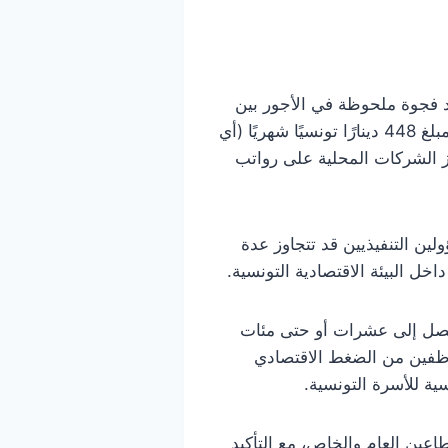
درة عن الشركات المدرجة في البورصة التونسية لعام 2024 عن وجود فجوة ملحوظة في الأجور بين
كبار المسؤولين والموظفين في تونس. ففي الوقت الذي لا يتجاوز فيه الحد الأدنى للأجور في البلاد مبلغ 448 دينارًا تونسيًا شهريًا (أي
ي أبرز الشركات المحلية على رواتب
ين التنفيذيين قد تتجاوز عدة
خل البيئة الاقتصادية التونسية.
 تصل إلى عشرات أو حتى مئات
موظفين من الضغط الاقتصادي
ية للأسرة التونسية.
عين العام والخاص، مع التأكيد