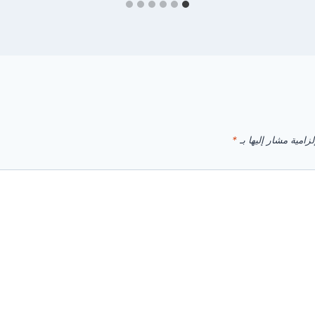
زامية مشار إليها بـ
*