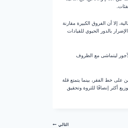
فئات.
ة، إلا أن الفروق الكبيرة مقارنة
ضرار بالدور الحيوي للقيادات
لأجور ليتماشى مع الظروف
على خط الفقر، بينما يتمتع قلة
يع أكثر إنصافًا للثروة وتحقيق
التالي