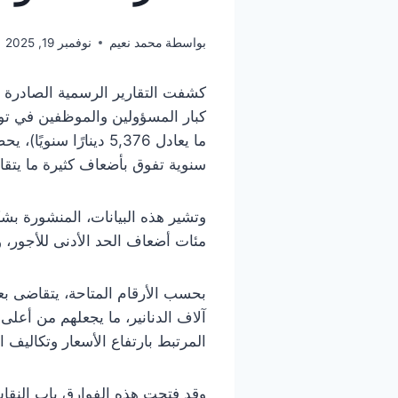
بواسطة
محمد نعيم
نوفمبر 19, 2025
ما يعادل 5,376 دينا
سنوية تفوق بأضعاف كثيرة ما يتقاض
وتشير هذه البيانات، المنشورة بش
مئات أضعاف الحد الأدنى للأجور، و
بحسب الأرقام المتاحة، يتقاضى بع
آلاف الدنانير، ما يجعلهم من أعل
المرتبط بارتفاع الأسعار وتكاليف ا
وقد فتحت هذه الفوارق باب النقاش