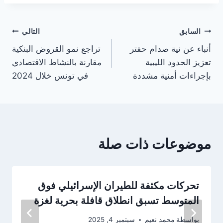
تصفّح
السابق
التالي
أنباء عن نية صدام حفتر
تراجع نمو القروض البنكية
المقالات
تعزيز الحدود الليبية
مقارنة بالنشاط الاقتصادي
بإجراءات أمنية مشددة
في تونس خلال 2024
موضوعات ذات صلة
تحركات مكثفة للطيران الإسرائيلي فوق
المتوسط تسبق انطلاق قافلة بحرية لغزة
بواسطة
محمد نعيم
سبتمبر 4, 2025