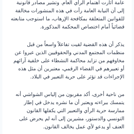
عامة أثارت اهتمام الرأي العام. وتشير مصادر قانونية
إلى أن النيابة العامة رأت في هذه المنشورات مخالفة
للقوانين المتعلقة بمكافحة الإرهاب، ما استوجب متابعته
قضائياً أمام اختصاص المحكمة المذكورة.
يذكر أن هذه القضية لقيت تفاعلاً واسعاً من قبل
منظمات المجتمع المدني والحقوقيين الذين عبروا عن
مخاوفهم من تزايد محاكمة النشطاء على خلفية آرائهم
أو تعبيرهم في الفضاء الرقمي، معتبرين أن مثل هذه
الإجراءات قد تؤثر على حرية التعبير في البلاد.
من ناحية أخرى، أكد مقربون من إلياس الشواشي أنه
يتمسك ببراءته ويعتبر أن ما نشره يدخل في إطار
ممارسة حرية الرأي والتعبير التي يكفلها القانون
التونسي والدستور، مشيرين إلى أنه لم يحرض على
العنف أو يدعو لأي عمل يخالف القانون.