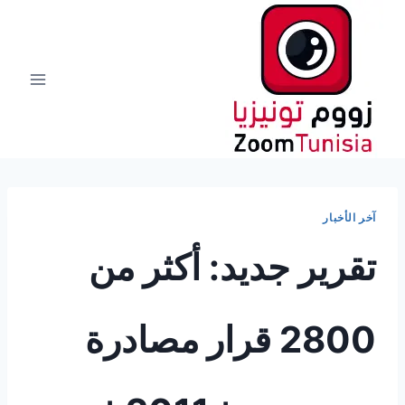
لتجاوز
لى
لمحتوى
آخر الأخبار
تقرير جديد: أكثر من
2800 قرار مصادرة