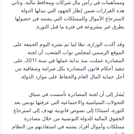
ومساهمات في رأس مال شركات ومحافظ مالية. وتأتي
هذه القرارات ضمن إطار الجهود التي تبذلها الدولة
لاسترجاع الأموال والممتلكات التي يشتبه في حصولها
بطرق غير مشروعة في فترة ما قبل الثورة.
وقد أكدت الوزارة، تبعًا لما تم نشره اليوم الجمعة على
الموقع الرسمي لمجلس نواب الشعب، أن لجنة
المصادرة عملت، منذ بداية عملها في سنة 2011، على
تنفيذ أحكام قانون المصادرة بكل صرامة وشفافية من
أجل حماية المال العام والحفاظ على موارد الدولة.
يُشار إلى أن لجنة المصادرة تأسست في سياق
التحولات السياسية والاجتماعية التي عرفتها تونس بعد
الثورة، استنادًا إلى نصوص قانونية تهدف إلى استرجاع
الحقوق المالية للدولة التونسية من خلال مصادرة
ممتلكات وأموال أفراد يشتبه في استفادتهم من النظام