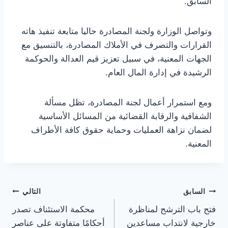
السابق.
وتواصل الوزارة ولجنة المصادرة حاليا متابعة تنفيذ هاته
القرارات والتصرف في الأملاك المصادرة، بالتنسيق مع
الجهات المعنية، في سبيل تعزيز قيم العدالة والحوكمة
الرشيدة في إدارة المال العام.
ومع استمرار أعمال لجنة المصادرة، تظل مسألة
الشفافية والرقابة القضائية من المسائل الأساسية
لضمان نزاهة العمليات وحماية حقوق كافة الأطراف
المعنية.
تصفّح
السابق
التالي
فتح باب الترشح لمناظرة
محكمة الاستئناف تصدر
المقالات
خارجية لانتداب مساعدين
أحكامًا متفاوتة على عناصر