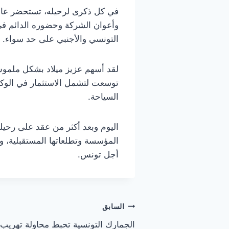
في كل ذكرى لرحيله، تستحضر عائلة 
وأعوان الشركة وحضوره الدائم في 
التونسي والأجنبي على حد سواء.
لقد أسهم عزيز ميلاد بشكل ملموس 
توسعت لتشمل الاستثمار في الوكالا
السياحة.
اليوم وبعد أكثر من عقد على رحيل
المؤسسة وتطلعاتها المستقبلية، وإر
أجل تونس.
تصفّح
السابق
الجمارك التونسية تحبط محاولة تهريب