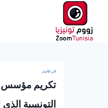
لتجاوز
لى
لمحتوى
آخر الأخبار
تكريم مؤسس نوف
التونسية الذي 