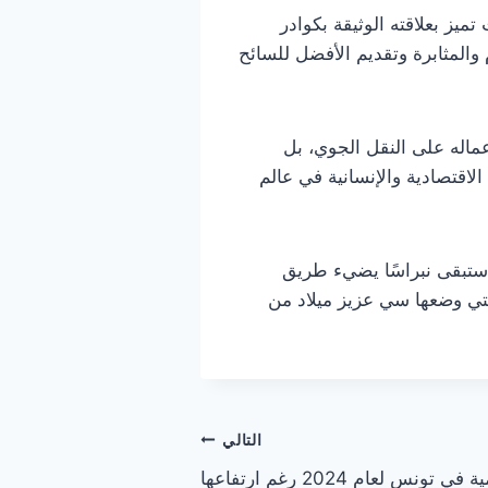
ميز بعلاقته الوثيقة بكوادر
والمثابرة وتقديم الأفضل للسائح
ماله على النقل الجوي، بل
لاقتصادية والإنسانية في عالم
 ستبقى نبراسًا يضيء طريق
التي وضعها سي عزيز ميلاد من
التالي
انخفاض أرباح البنوك الإسلامية في تونس لعام 2024 رغم ارتفاعها