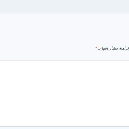
زامية مشار إليها بـ
*