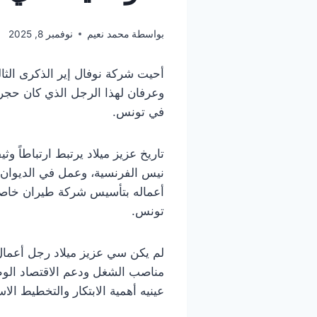
بواسطة
محمد نعيم
نوفمبر 8, 2025
أحيت شركة نوفال إير الذكرى الث
وعرفان لهذا الرجل الذي كان حجر ا
في تونس.
تاريخ عزيز ميلاد يرتبط ارتباطاً 
نيس الفرنسية، وعمل في الديوان ا
تونس.
لم يكن سي عزيز ميلاد رجل أعمال 
مناصب الشغل ودعم الاقتصاد الوط
عينيه أهمية الابتكار والتخطيط ا