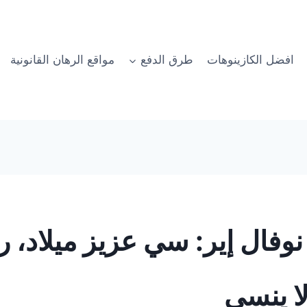
افضل الكازينوهات
طرق الدفع
مواقع الرهان القانونية
ال إير: سي عزيز ميلاد، را
لا ينسى