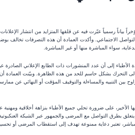
ً بياناً رسمياً عبّرت فيه عن قلقها المتزايد من انتشار الإعلانات 
لتواصل الاجتماعي. وأكدت العمادة أن هذه التصرفات تخالف بوض
ية، سواء المباشرة منها أو غير المباشرة.
الأطباء إلى أن عدد المنشورات ذات الطابع الإعلاني الصادرة عن
ة إلى التحرك بشكل حاسم للحد من هذه الظاهرة. وبيّنت العمادة أن
تراوح بين التنبيه والمساءلة والتوقيف المؤقت أو النهائي عن مم
الأخير، على ضرورة تحلي جميع الأطباء بنزاهة أخلاقية ومهنية عال
تعلق بطرق التواصل مع المرضى والجمهور عبر الشبكة العنكبوتية. 
باشر، تعتبر دعاية ممنوعة تهدف إلى استقطاب المرضى أو تح