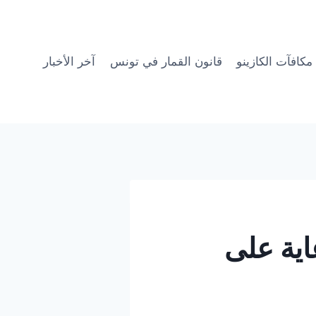
مكافآت الكازينو
قانون القمار في تونس
آخر الأخبار
اية على