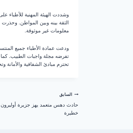
وشددت الهيئة المهنية للأطباء على
الثقة بينه وبين المواطن. وحذرت
معلومات غير موثوقة.
ودعت عمادة الأطباء جميع المنتسبي
تفرضه مجلة واجبات الطبيب. كما أك
تحترم مبادئ الشفافية والأمانة وت
تصفّح
السابق
حادث دهس متعمد يهز جزيرة أوليرون 
المقالات
خطيرة