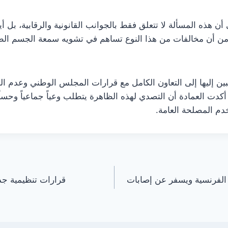
 أن هذه المسألة لا تتعلق فقط بالجوانب القانونية والرقابية، بل 
 من أن مخالفات من هذا النوع تساهم في تشويه سمعة الجسم ال
ن إليها إلى التعاون الكامل مع قرارات المجلس الوطني وعدم التس
دت العمادة أن التصدي لهذه الظاهرة يتطلب وعياً جماعياً وحساً 
خدم المصلحة العامة.
الفرنسية ويسفر عن إصابات
قرارات تنظيمية جد