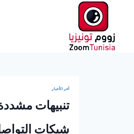
لتجاوز
لى
لمحتوى
آخر الأخبار
تنبيهات مشددة 
شبكات التواصل