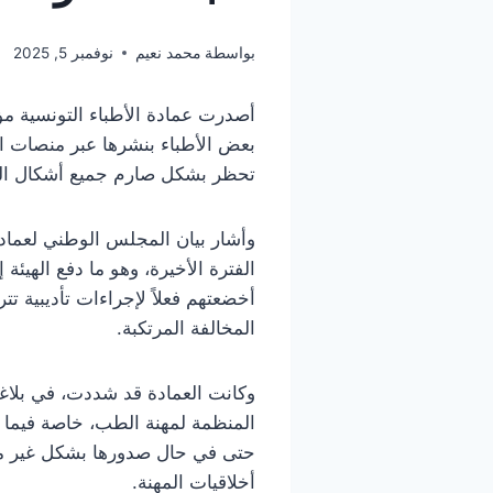
بواسطة
محمد نعيم
نوفمبر 5, 2025
أصدرت عمادة الأطباء التونسية مؤخرا
بعض الأطباء بنشرها عبر منصات ا
تحظر بشكل صارم جميع أشكال الدعا
وأشار بيان المجلس الوطني لعمادة 
الفترة الأخيرة، وهو ما دفع الهيئ
أخضعتهم فعلاً لإجراءات تأديبية ت
المخالفة المرتكبة.
وكانت العمادة قد شددت، في بلاغها 
المنظمة لمهنة الطب، خاصة فيما ي
حتى في حال صدورها بشكل غير م
أخلاقيات المهنة.