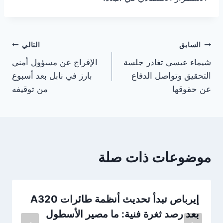
تصفّح
السابق
التالي
شيماء عيسى تغادر جلسة
الإفراج عن مسؤول أمني
المقالات
التحقيق وتواصل الدفاع
بارز في نابل بعد أسبوع
عن حقوقها
من توقيفه
موضوعات ذات صلة
إيرباص تبدأ تحديث أنظمة طائرات A320
بعد رصد ثغرة فنية: ما مصير الأسطول