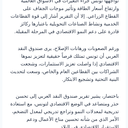
تواجهها تونس جراء التغيرات في الأسواق العالمية
وارتفاع أسعار الطاقة وتأثير موجات الجفاف على
القطاع الزراعي. إلا أن التقرير أشار إلى قوة القطاعات
الخدمية ونشاط الصناعات التحويلية باعتبارها ركائز
قادرة على دعم النمو الاقتصادي في المرحلة المقبلة.
ورغم الصعوبات ورهانات الإصلاح، يرى صندوق النقد
العربي أن تونس تمتلك فرصاً حقيقية لتعزيز نموها
الاقتصادي إذا واصلت تعزيز الاستثمارات، وشجعت
الشراكات بين القطاعين العام والخاص، وسعت لتحديث
البنية التحتية وتشجيع الابتكار.
باختصار، يشير تقرير صندوق النقد العربي إلى تحسن
حذر ومتصاعد في الوضع الاقتصادي لتونس، مع استعادة
تدريجية لمعدلات النمو وتراجع تدريجي لمعدل التضخم،
الأمر الذي من شأنه تحسين مناخ الأعمال ودعم
الاستقرار الاقتصادي في البلاد.