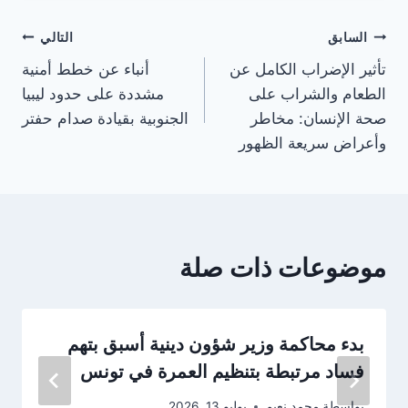
تصفّح
السابق
التالي
تأثير الإضراب الكامل عن
أنباء عن خطط أمنية
المقالات
الطعام والشراب على
مشددة على حدود ليبيا
صحة الإنسان: مخاطر
الجنوبية بقيادة صدام حفتر
وأعراض سريعة الظهور
موضوعات ذات صلة
بدء محاكمة وزير شؤون دينية أسبق بتهم
فساد مرتبطة بتنظيم العمرة في تونس
بواسطة
محمد نعيم
يوليو 13, 2026