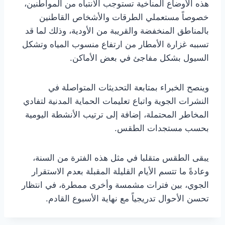
هذه الأوضاع المناخية تستوجب الانتباه من المواطنين،
خصوصاً مستعملي الطرقات والأشخاص القاطنين
بالمناطق المنخفضة والقريبة من الأودية، وذلك لما قد
تسببه غزارة الأمطار من ارتفاع منسوب المياه وتشكل
السيول بشكل مفاجئ في بعض الأماكن.
وينصح الخبراء بمتابعة التحديثات المتواصلة في
النشرات الجوية واتباع تعليمات الحماية المدنية لتفادي
المخاطر المحتملة، إضافة إلى ترتيب الأنشطة اليومية
بحسب مستجدات الطقس.
يبقى الطقس متقلبا في مثل هذه الفترة من السنة،
وعادةً ما تتسم الأيام القليلة المقبلة بعدم الاستقرار
الجوي، بين فترات مشمسة وأخرى ممطرة، في انتظار
تحسن الأحوال تدريجياً مع نهاية الأسبوع القادم.