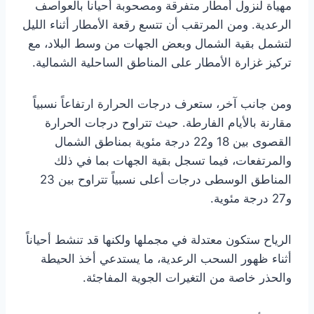
مهيأة لنزول أمطار متفرقة ومصحوبة أحياناً بالعواصف
الرعدية. ومن المرتقب أن تتسع رقعة الأمطار أثناء الليل
لتشمل بقية الشمال وبعض الجهات من وسط البلاد، مع
تركيز غزارة الأمطار على المناطق الساحلية الشمالية.
ومن جانب آخر، ستعرف درجات الحرارة ارتفاعاً نسبياً
مقارنة بالأيام الفارطة. حيث تتراوح درجات الحرارة
القصوى بين 18 و22 درجة مئوية بمناطق الشمال
والمرتفعات، فيما تسجل بقية الجهات بما في ذلك
المناطق الوسطى درجات أعلى نسبياً تتراوح بين 23
و27 درجة مئوية.
الرياح ستكون معتدلة في مجملها ولكنها قد تنشط أحياناً
أثناء ظهور السحب الرعدية، ما يستدعي أخذ الحيطة
والحذر خاصة من التغيرات الجوية المفاجئة.