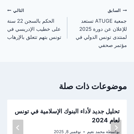
تصفّح
السابق
التالي
جمعية ATUGE تستعد
الحكم بالسجن 22 سنة
المقالات
للإعلان عن دورة 2025
على خطيب الإدريسي في
لمنتدى تونس الدولي في
تونس بتهم تتعلق بالإرهاب
مؤتمر صحفي
موضوعات ذات صلة
تحليل جديد لأداء البنوك الإسلامية في تونس
لعام 2024
بواسطة
محمد نعيم
نوفمبر 8, 2025