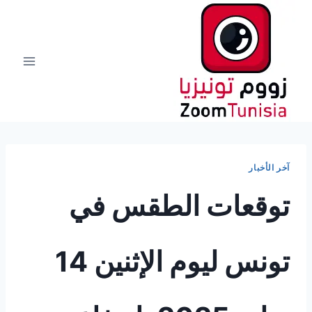
لتجاوز
لى
لمحتوى
آخر الأخبار
توقعات الطقس في
تونس ليوم الإثنين 14