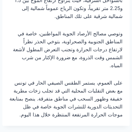
بالسواحل الشرقية، حيث يتراوح ارتفاع الموج بين 1.5
و2.25 متر تقريباً، وتكون الرياح عموماً شمالية إلى
شمالية شرقية على تلك المناطق.
وتوصي مصالح الأرصاد الجوية المواطنين، خاصة في
المناطق الجنوبية والصحراوية، بتوخي الحذر نظراً
لارتفاع درجات الحرارة وتجنب التعرض المطول لأشعة
الشمس وقت الذروة، مع ضرورة الإكثار من شرب
المياه.
على العموم، يستمر الطقس الصيفي الحار في تونس
مع بعض التقلبات المحلية التي قد تجلب زخات مطرية
خفيفة وظهور السحب في مناطق متفرقة. ينصح بمتابعة
التحديثات الدورية للنشرات الجوية خاصة في ظل
موجات الحرارة المرتفعة المنتظرة خلال هذا اليوم.