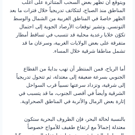
ويتوقع أن تظهر بعض السحب المتناثرة على أغلب
المناطق منذ الصباح، لتتكاثف تدريجياً خلال فترات ما بعد
الظهر خاصةً في المناطق الغربية من الشمال والوسط
التونسي. وتشير توقعات الأرصاد الجوية إلى احتمال
تكوّن خلايا رعدية محلية قد تتسبب في تساقط أمطار
متفرقة على بعض الولايات الغربية، وسرعان ما قد
تشمل مناطقا شرقية خلال المساء.
أما الرياح، فمن المنتظر أن تهب بدايةً من القطاع
الجنوبي بسرعة ضعيفة إلى معتدلة، ثم تتحول تدريجياً
إلى شرقية، وتزداد سرعتها نسبياً قرب السواحل
الشرقية وأيضاً في أقصى الجنوب، ما قد يتسبب في
إثارة بعض الرمال والأتربة في المناطق الصحراوية.
بالنسبة لحالة البحر، فإن الظروف البحرية ستكون
معتدلة إجمالاً مع ارتفاع طفيف للأمواج خصوصاً