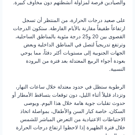
والصيادين فرصة لمزاولة أنشطتهم دون مخاوف كبيرة.
على صعيد درجات الحرارة، من المنتظر أن تسجل
ارتفاعاً طفيفاً مقارنة بالأيام الفارطة. ستكون الدرجات
القصوى بين 20 و25 درجة مئوية بالمناطق الساحلية،
وترتفع تدريجياً لتصل في المناطق الداخلية وبعض
الجهات الجنوبية إلى مستويات أكثر دفئاً، مما يوحي
بعودة أجواء الربيع المعتدلة بعد فترة من البرودة
النسبية.
الرطوبة ستظل في حدود معتدلة خلال ساعات النهار،
وتزداد قليلاً أثناء الليل، دون توقعات بتساقط الأمطار أو
حدوث تقلبات جوية هامة خلال هذا اليوم. ويوصى
السكان، خاصة كبار السن والأطفال، بمواصلة اتخاذ
الاحتياطات الاعتيادية من التعرض المباشر للشمس
خلال فترة الظهيرة إذا لاحظوا ارتفاع درجات الحرارة