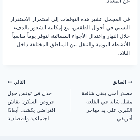
عن المعتاد.
في المجمل، تشير هذه التوقعات إلى استمرار الاستقرار
النسبي في أحوال الطقس، مع إمكانية الشعور بالدفء
خلال النهار واعتدال الأجواء المسائية، لتوفر يوماً مناسباً
للأنشطة اليومية والتنقل بين المناطق المختلفة داخل
البلاد.
تصفّح
السابق
التالي
مصدَر أمني ينفي شائعة
جدل في تونس حول
المقالات
مقتل شابة في القلعة
قروض السكن: نقاش
الكبرى على يد مهاجر
افتراضي يكشف أبعادًا
أفريقي
اجتماعية واقتصادية