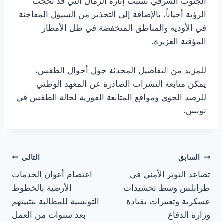
الجنوب الشرقي بسبب إثارة الرمال التي قد تحجب
الرؤية أحياناً، بالإضافة إلى التحذير من السيول المفاجئة
في الأودية والمناطق المنخفضة في ظل الأمطار
المؤقتة الغزيرة.
للمزيد من التفاصيل المحدثة حول أحوال الطقس،
يمكن متابعة النشرات الصادرة عن المعهد الوطني
للرصد الجوي ومواقع المتابعة الفورية لحالة الطقس في
تونس.
تصفّح
السابق
التالي
تصاعد التوتر الأمني في
اعتصام أعوان الخدمات
المقالات
طرابلس وسط تحشيدات
الأرضية بالخطوط
عسكرية وتغييرات بقيادة
التونسية للمطالبة بتثبيتهم
وزارة الدفاع
بعد سنوات من العمل