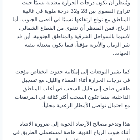
ويُنتظر أن تكون درجات الحرارة معتدلة نسبيًا حيث
تتراوح القصوى بين 28 و32 درجة مئوية في غالبية
المناطق مع توقع ارتفاعها نسبيًا في أقصى الجنوب. أما
الرياح، فمن المنتظر أن تتقوى من القطاع الشمالي،
لاسيما بالسواحل الشرقية والمناطق الجنوبية، أين قد
تثير الرمال والأتربة مؤقتاً، فيما تكون معتدلة ببقية
الجهات.
كما تشير التوقعات إلى إمكانية حدوث انخفاض مؤقت
في درجات الحرارة أثناء المساء والليل، مع تسجيل
طقس صاف إلى قليل السحب في أغلب المناطق
الداخلية، بينما تكون السحب أكثر كثافة في المرتفعات
مع احتمال تواصل الأمطار الرعدية محلياً.
هذا وتدعو مصالح الأرصاد الجوية إلى ضرورة الانتباه
أثناء هبوب الرياح القوية، خاصة لمستعملي الطريق في