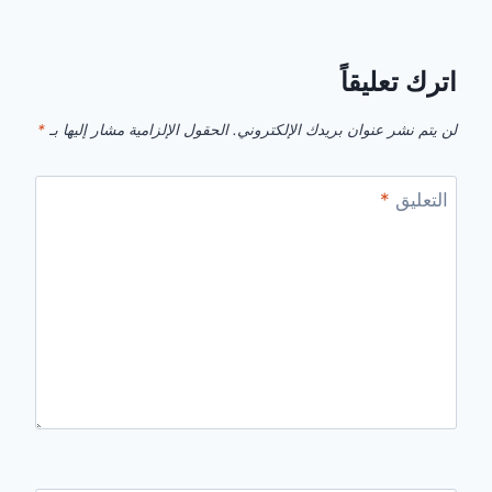
اترك تعليقاً
لن يتم نشر عنوان بريدك الإلكتروني.
الحقول الإلزامية مشار إليها بـ
*
التعليق
*