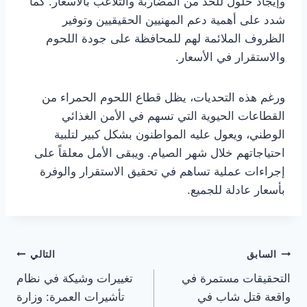
وإيجاد حلول للحد من المضاربة والتلاعب بالأسعار. كما
شدد على أهمية دعم المهنيين الحقيقيين وتوفير
الظروف الملائمة لهم للمحافظة على جودة اللحوم
والاستقرار في الأسعار.
ورغم هذه التحديات، يظل قطاع اللحوم الحمراء من
القطاعات الحيوية التي تسهم في الأمن الغذائي
الوطني، ويعول عليه المواطنون بشكل كبير لتلبية
احتياجاتهم خلال شهر الصيام. ويبقى الأمل معلقاً على
إجراءات عملية تساهم في تحقيق الاستقرار والوفرة
بأسعار عادلة للجميع.
تصفّح
السابق
التالي
التحقيقات مستمرة في
تغييرات وشيكة في نظام
المقالات
واقعة قتل شاب في
تأشيرات العمرة: وزارة