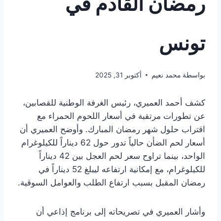
رمضان القادم في
تونس
بواسطة
محمد نعيم
أكتوبر 31, 2025
كشف أحمد العميري، رئيس الغرفة الوطنية للقصابين،
عن تطورات مرتقبة في أسعار اللحوم الحمراء مع
اقتراب حلول شهر رمضان المبارك. وأوضح العميري أن
أسعار لحم الضأن حالياً تدور حول 62 ديناراً للكيلوغرام
الواحد، بينما تراوح سعر لحم العجل بين 42 ديناراً
للكيلوغرام، مع إمكانية ارتفاعه ليبلغ 52 ديناراً في
رمضان المقبل بسبب ارتفاع الطلب والعوامل السوقية.
وأشار العميري في تصريحاته إلى برنامج إذاعي أن