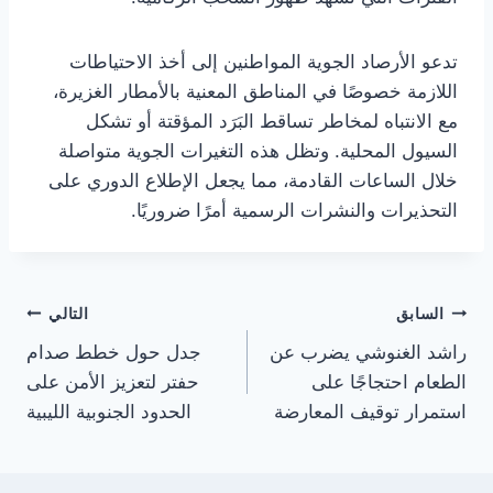
تدعو الأرصاد الجوية المواطنين إلى أخذ الاحتياطات
اللازمة خصوصًا في المناطق المعنية بالأمطار الغزيرة،
مع الانتباه لمخاطر تساقط البَرَد المؤقتة أو تشكل
السيول المحلية. وتظل هذه التغيرات الجوية متواصلة
خلال الساعات القادمة، مما يجعل الإطلاع الدوري على
التحذيرات والنشرات الرسمية أمرًا ضروريًا.
تصفّح
السابق
التالي
راشد الغنوشي يضرب عن
جدل حول خطط صدام
المقالات
الطعام احتجاجًا على
حفتر لتعزيز الأمن على
استمرار توقيف المعارضة
الحدود الجنوبية الليبية