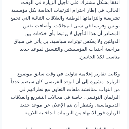
اتفقا بشكل مشترك على تأجيل الزيارة في الوقت
الحالي، في إطار احترام الترتيبات الخاصة بكل مؤسسة
تشريعية والتزاماتها الوطنية والعلاقات الثنائية التي تجمع
تونس وفرنسا في شتى المجالات. وأضافت نفس
المصادر أن هذا التأجيل لا يرتبط بأي خلافات بين
الدولتين ولا يعكس توترات سياسية، بل يأتي في سياق
مراجعة أجندات المؤسستين والتنسيق لموعد جديد
مناسب لكلا الجانبين.
وكانت تقارير إعلامية تناولت في وقت سابق موضوع
الزيارة، مشيرة إلى أن الوفد الفرنسي كان سيضم عدداً
من النواب لمناقشة ملفات التعاون مع نظرائهم في
البرلمان التونسي، خاصة في مجالات التشريع والعلاقات
الدبلوماسية. ويُنتظر أن يتم الإعلان عن موعد جديد
للزيارة فور الانتهاء من الترتيبات الداخلية اللازمة.