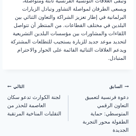
وتبقى العلاقات التونسية الفرنسية ثابتة ومتواصلة،
ويسعى الطرفان لمواصلة التشاور وتبادل الزيارات
البرلمانية في إطار تعزيز الشراكة والتعاون الثنائي بين
البلدين في مختلف القطاعات. من المنتظر أن تتواصل
اللقاءات والمشاورات بين مؤسسات البلدين التشريعية
لتحديد موعد جديد للزيارة يستجيب للتطلعات المشتركة
ويدعم العلاقات الثنائية القائمة على الحوار والاحترام
المتبادل.
تصفّح
السابق
التالي
دعوة فرنسية لتعميق
لجنة الكوارث تدعو سكان
المقالات
التعاون الرقمي
العاصمة للحذر من
المتوسطي: حماية
التقلبات المناخية المرتقبة
الطفولة محور التجربة
الجديدة