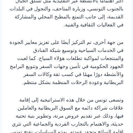
أكثر اهتمامًا بالأنشطة غير التقليدية مثل تسلق الجبال
بالجنوب التونسي، وزيارة المتاحف، والتجول في البلدات
القديمة، إلى جانب التمتع بالمطبخ المحلي والمشاركة
في الفعاليات الثقافية والفنية.
من جهة أخرى، تم التركيز أيضًا على تعزيز معايير الجودة
في الخدمات السياحية وتوسيع شبكة الفنادق
والمنتجعات لمواكبة تطلعات هؤلاء السياح. كما لعبت
الجهود الحكومية في تأمين وجهات السفر وتنويع البرامج
والأنشطة دورًا مهمًا في كسب ثقة وكالات السفر
البريطانية وعودة الرحلات المنظمة بشكل منتظم.
وتسعى تونس من خلال هذه الاستراتيجية إلى إقامة
علاقات شراكة دائمة مع السوق البريطانية والعاملين
فيها، وذلك عبر تقديم عروض مرنة، وتطوير بنية تحتية
حديثة، والاهتمام بالتجارب الفردية والجماعية التي تثري
إقامة السائح وتحفز عودته. بهذه السياسات، تفتح تونس