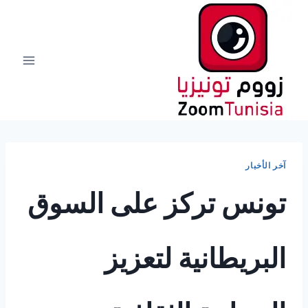
لتجاوز
لى
لمحتوى
آخر الأخبار
تونس تركز على السوق
البريطانية لتعزيز