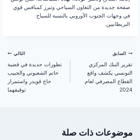
صفحة جديدة من التعاون السياحي وتبرز كمنافس قوي
في وجهات الجنوب الأوروبي بالنسبة للسياح
البريطانيين.
تصفّح
السابق
التالي
تقرير البنك المركزي
تطورات جديدة في قضية
المقالات
التونسي يكشف واقع
حاتم الشعبوني والحبيب
القطاع المصرفي لعام
حاج قويدر واستمرار
2024
توقيفهما
موضوعات ذات صلة