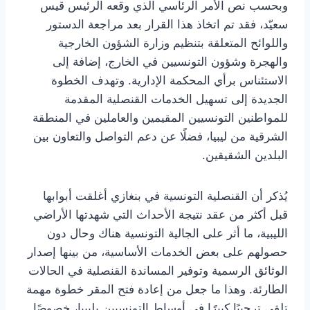
وبحسب نص الأمر الرئاسي الذي وقعه الرئيس قيس
سعيّد، فقد تم اتخاذ هذا القرار بعد مراجعة الدستور
واللوائح المتعلقة بتنظيم وزارة الشؤون الخارجية
والهجرة وشؤون التونسيين في الخارج، إضافة إلى
الاستئناس برأي المحكمة الإدارية. وتهدف الخطوة
الجديدة إلى تسهيل الخدمات القنصلية المقدمة
للمواطنين التونسيين المقيمين والعاملين في المنطقة
الشرقية من ليبيا، فضلًا عن دعم التواصل والتعاون بين
البلدين الشقيقين.
يُذكر أن القنصلية التونسية في بنغازي أغلقت أبوابها
قبل أكثر من عقد نتيجة الأحداث التي شهدتها الأراضي
الليبية، ما أثر على الجالية التونسية هناك وحال دون
حصولهم على بعض الخدمات الأساسية، من بينها إصدار
الوثائق الرسمية وتوفير المساندة القنصلية في الحالات
الطارئة. وهذا ما جعل من إعادة فتح المقر خطوة مهمة
تلقى ترحيبًا كبيرًا في أوساط التونسيين بليبيا، خصوصًا