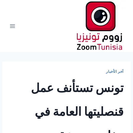
لتجاوز
لى
لمحتوى
آخر الأخبار
تونس تستأنف عمل
قنصليتها العامة في