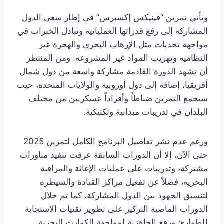
ويأتي تمرين “فينيكس إكسبرس” في إطار سعي الدول
المشاركة إلى رفع قدراتها العملياتية وتبادل الخبرات في
مواجهة تحديات مثل الإرهاب البحري والهجرة غير
النظامية وتهريب المواد غير المشروعة. ومن المنتظر
أن تشهد الدورة القادمة مشاركة واسعة من دول شمال
أفريقيا، إضافة إلى دول أوروبية والولايات المتحدة، حيث
سيجمع التمرين ضباطاً وأفراداً عسكريين من مختلف
البلدان في تدريبات ميدانية وتكتيكية.
ورغم عدم نشر تفاصيل البرنامج الكامل لتمرين 2025
حتى الآن، إلا أن الدورات السابقة عرفت تنفيذ مناورات
مشتركة، وتدريبات على عمليات الإغاثة والمراقبة
البحرية، فضلاً عن تفعيل مراكز القيادة والسيطرة
لتنسيق الجهود بين الدول المشاركة. كما تم خلال
الدورات الماضية التركيز على تطوير تقنيات الاستجابة
للطوارئ ورفع الجاهزية لمواجهة الكوارث البحرية.