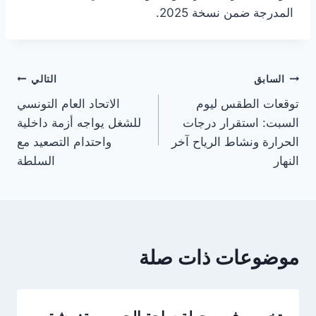
المدرجة ضمن نسخة 2025.
تصفّح
السابق
التالي
توقعات الطقس ليوم
الاتحاد العام التونسي
المقالات
السبت: استقرار درجات
للشغل يواجه أزمة داخلية
الحرارة ونشاط الرياح آخر
واحتدام التصعيد مع
النهار
السلطة
موضوعات ذات صلة