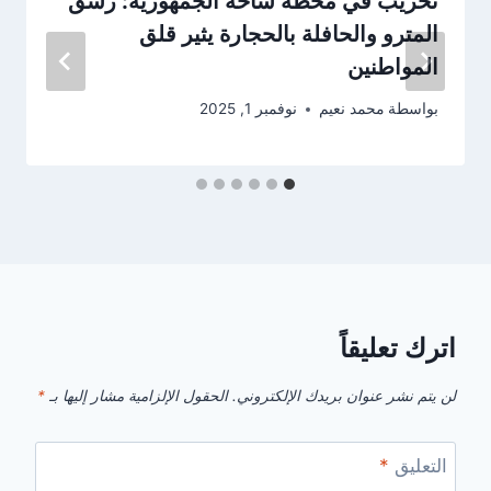
تخريب في محطة ساحة الجمهورية: رشق
المترو والحافلة بالحجارة يثير قلق
المواطنين
بواسطة
محمد نعيم
نوفمبر 1, 2025
اترك تعليقاً
لن يتم نشر عنوان بريدك الإلكتروني.
الحقول الإلزامية مشار إليها بـ
*
التعليق
*