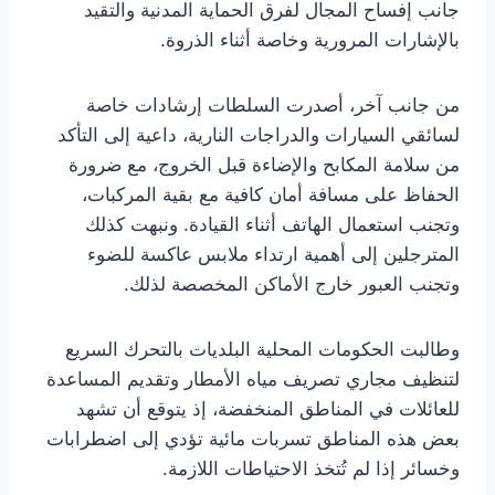
جانب إفساح المجال لفرق الحماية المدنية والتقيد
بالإشارات المرورية وخاصة أثناء الذروة.
من جانب آخر، أصدرت السلطات إرشادات خاصة
لسائقي السيارات والدراجات النارية، داعية إلى التأكد
من سلامة المكابح والإضاءة قبل الخروج، مع ضرورة
الحفاظ على مسافة أمان كافية مع بقية المركبات،
وتجنب استعمال الهاتف أثناء القيادة. ونبهت كذلك
المترجلين إلى أهمية ارتداء ملابس عاكسة للضوء
وتجنب العبور خارج الأماكن المخصصة لذلك.
وطالبت الحكومات المحلية البلديات بالتحرك السريع
لتنظيف مجاري تصريف مياه الأمطار وتقديم المساعدة
للعائلات في المناطق المنخفضة، إذ يتوقع أن تشهد
بعض هذه المناطق تسربات مائية تؤدي إلى اضطرابات
وخسائر إذا لم تُتخذ الاحتياطات اللازمة.