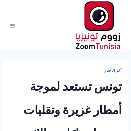
لتجاوز
لى
لمحتوى
آخر الأخبار
تونس تستعد لموجة
أمطار غزيرة وتقلبات