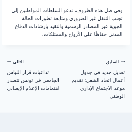
وفي ظل هذه الظروف، تدعو السلطات المواطنين إلى
تجنب التنقل غير الضروري ومتابعة تطورات الحالة
الجوية عبر المصادر الرسمية والتقيد بإرشادات الدفاع
المدني حفاظًا على الأرواح والممتلكات.
تصفّح
السابق
التالي
تعديل جديد في جدول
تداعيات قرار اللباس
المقالات
أعمال اتحاد الشغل: تقديم
الجامعي في تونس تتصدر
موعد الاجتماع الإداري
اهتمامات الإعلام الإيطالي
الوطني