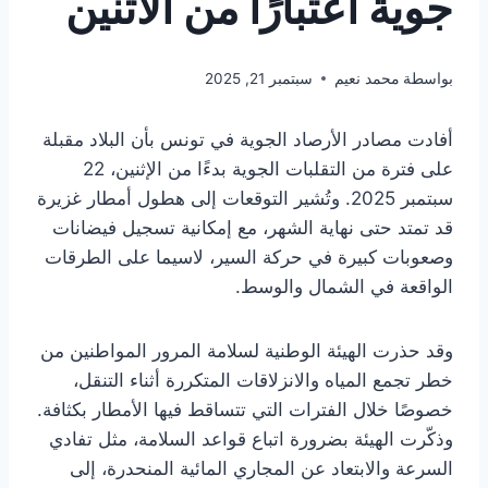
جوية اعتبارًا من الاثنين
بواسطة
محمد نعيم
سبتمبر 21, 2025
أفادت مصادر الأرصاد الجوية في تونس بأن البلاد مقبلة
على فترة من التقلبات الجوية بدءًا من الإثنين، 22
سبتمبر 2025. وتُشير التوقعات إلى هطول أمطار غزيرة
قد تمتد حتى نهاية الشهر، مع إمكانية تسجيل فيضانات
وصعوبات كبيرة في حركة السير، لاسيما على الطرقات
الواقعة في الشمال والوسط.
وقد حذرت الهيئة الوطنية لسلامة المرور المواطنين من
خطر تجمع المياه والانزلاقات المتكررة أثناء التنقل،
خصوصًا خلال الفترات التي تتساقط فيها الأمطار بكثافة.
وذكّرت الهيئة بضرورة اتباع قواعد السلامة، مثل تفادي
السرعة والابتعاد عن المجاري المائية المنحدرة، إلى