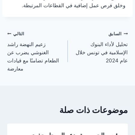
وخلق فرص عمل إضافية في القطاعات المرتبطة.
تصفّح
السابق
التالي
تحليل لأداء البنوك
زعيم النهضة راشد
المقالات
الإسلامية في تونس خلال
الغنوشي يضرب عن
عام 2024
الطعام تضامنًا مع قيادات
معارضة
موضوعات ذات صلة