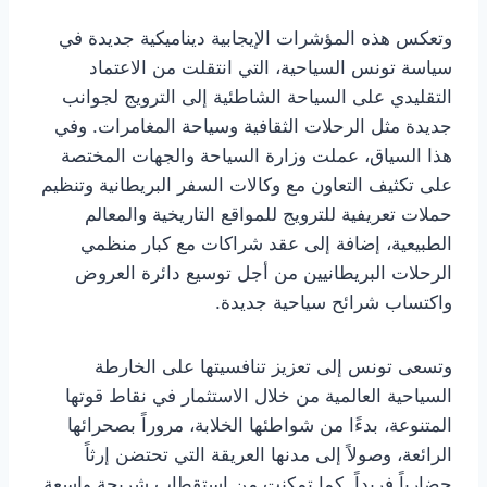
وتعكس هذه المؤشرات الإيجابية ديناميكية جديدة في
سياسة تونس السياحية، التي انتقلت من الاعتماد
التقليدي على السياحة الشاطئية إلى الترويج لجوانب
جديدة مثل الرحلات الثقافية وسياحة المغامرات. وفي
هذا السياق، عملت وزارة السياحة والجهات المختصة
على تكثيف التعاون مع وكالات السفر البريطانية وتنظيم
حملات تعريفية للترويج للمواقع التاريخية والمعالم
الطبيعية، إضافة إلى عقد شراكات مع كبار منظمي
الرحلات البريطانيين من أجل توسيع دائرة العروض
واكتساب شرائح سياحية جديدة.
وتسعى تونس إلى تعزيز تنافسيتها على الخارطة
السياحية العالمية من خلال الاستثمار في نقاط قوتها
المتنوعة، بدءًا من شواطئها الخلابة، مروراً بصحرائها
الرائعة، وصولاً إلى مدنها العريقة التي تحتضن إرثاً
حضارياً فريداً. كما تمكنت من استقطاب شريحة واسعة