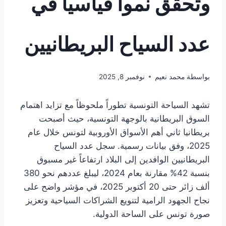
وتحقق نمواً قياسياً في
عدد السياح البريطانيين
بواسطة
محمد نعيم
نوفمبر 8, 2025
تشهد السياحة التونسية تطوراً ملحوظاً مع تزايد اهتمام
السوق البريطانية بالوجهة التونسية، حيث أصبحت
بريطانيا ثاني أهم الأسواق الأوروبية لتونس خلال عام
2025، وفق بيانات رسمية. سجل عدد السياح
البريطانيين الوافدين إلى البلاد ارتفاعاً غير مسبوق
بنسبة 42% مقارنة بعام 2024، ليبلغ عددهم نحو 380
ألف زائر حتى 20 أكتوبر 2025، في مؤشر واضح على
نجاح الجهود الرامية لتنويع الشراكات السياحية وتعزيز
صورة تونس على الساحة الدولية.