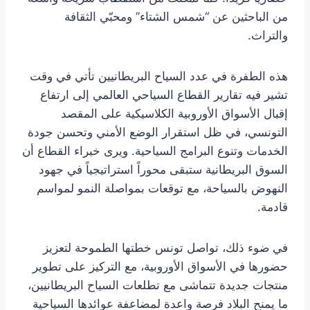
من الباحثين عن “شمس الشتاء” ومحبّي الثقافة
والتراث.
هذه الطفرة في عدد السياح البريطانيين تأتي في وقت
تشير فيه تقارير القطاع السياحي العالمي إلى ارتفاع
إقبال الأسواق الأوروبية الكلاسيكية على المقصد
التونسي، في ظل استقرار الوضع الأمني وتحسن جودة
الخدمات وتنوع البرامج السياحية. ويرى خبراء القطاع أن
السوق البريطانية ستبقى محوراً استراتيجياً في جهود
النهوض بالسياحة، مع توقعات بمواصلة النمو لمواسم
قادمة.
في ضوء ذلك، تواصل تونس خطتها الطموحة لتعزيز
حضورها في الأسواق الأوروبية، مع التركيز على تطوير
منتجات جديدة تتماشى مع تطلعات السياح البريطانيين،
ما يمنح البلاد فرصة واعدة لمضاعفة عوائدها السياحية