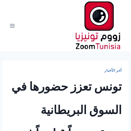
لتجاوز
لى
لمحتوى
آخر الأخبار
تونس تعزز حضورها في
السوق البريطانية