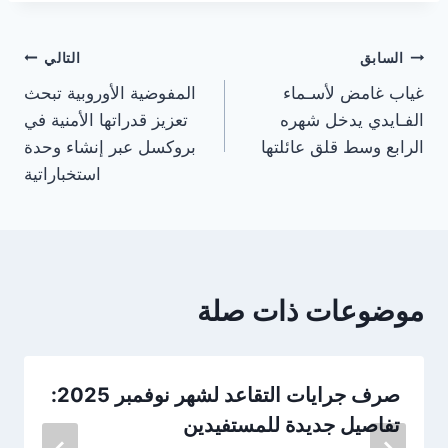
تصفّح
السابق
التالي
غياب غامض لأسـماء
المفوضية الأوروبية تبحث
المقالات
الفـايدي يدخل شهره
تعزيز قدراتها الأمنية في
الرابع وسط قلق عائلتها
بروكسل عبر إنشاء وحدة
استخباراتية
موضوعات ذات صلة
صرف جرايات التقاعد لشهر نوفمبر 2025:
تفاصيل جديدة للمستفيدين