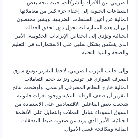
الضريبي بين الأفراد والشركات، حيث تتجه بعض
القطاعات الحيوية إلى إخفاء جزء كبير من معاملاتها
المالية عن أعين السلطات الضريبية. ويشير مختصون
إلى أن هذه الممارسات تحول دون تحقق العدالة
الجبائية وتؤدي إلى انخفاض الإيرادات الحكومية، الأمر
الذي ينعكس بشكل سلبي على الاستثمارات في التعليم
والصحة والبنية التحتية.
وإلى جانب التهرب الضريبي، لاحظ التقرير توسع سوق
الصرف الموازي في تونس وتزايد حجم التعاملات
المالية خارج النظام المصرفي الرسمي. وأوضحت نتائج
التقرير أن ضعف الرقابة البنكية ووجود ثغرات قانونية
شجعت بعض الفاعلين الاقتصاديين على الاستفادة من
السوق السوداء لتبادل العملات والتحايل على الأنظمة
الجبائية، الأمر الذي يزيد من صعوبة ضبط التدفقات
المالية ومكافحة غسل الأموال.