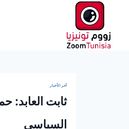
لتجاوز
لى
لمحتوى
آخر الأخبار
ثابت العابد: ح
السياسي