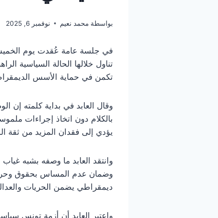
بواسطة
محمد نعيم
نوفمبر 6, 2025
تناول خلالها الحالة السياسية الرا
تكمن في حماية الأسس الديمقراطية
وقال العابد في بداية كلمته إن ا
بالكلام دون اتخاذ إجراءات ملموسة
يؤدي إلى فقدان المزيد من ثقة ال
وانتقد العابد ما وصفه بشبه غياب 
وضمان عدم المساس بحقوق وحريات ا
ديمقراطي يضمن الحريات والعدالة 
واعتبر العابد أن أزمة تونس سياسي