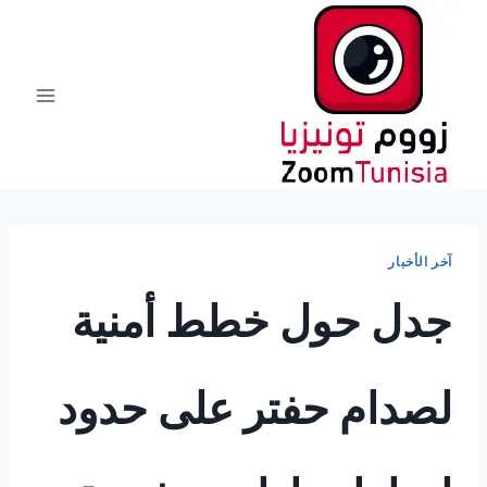
لتجاوز
لى
لمحتوى
آخر الأخبار
جدل حول خطط أمنية
لصدام حفتر على حدود