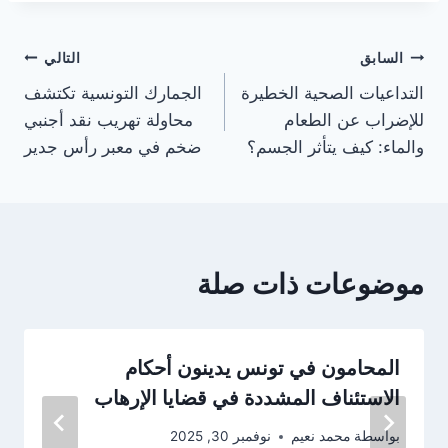
تصفّح
السابق
التالي
التداعيات الصحية الخطيرة
الجمارك التونسية تكتشف
المقالات
للإضراب عن الطعام
محاولة تهريب نقد أجنبي
والماء: كيف يتأثر الجسم؟
ضخم في معبر رأس جدير
موضوعات ذات صلة
المحامون في تونس يدينون أحكام
الاستئناف المشددة في قضايا الإرهاب
بواسطة
محمد نعيم
نوفمبر 30, 2025