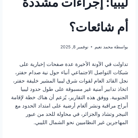
ليبيا: إجراءات مشددة
أم شائعات؟
بواسطة
محمد نعيم
نوفمبر 8, 2025
تداولت في الآونة الأخيرة عدة صفحات إخبارية على
شبكات التواصل الاجتماعي أنباء حول نية صدام حفتر،
نجل القائد العام لقوات شرق ليبيا المشير خليفة حفتر،
اتخاذ تدابير أمنية غير مسبوقة على طول حدود ليبيا
الجنوبية. ووفق هذه التقارير، يُزعم أن هناك خطة لإقامة
أبراج مراقبة ونشر ألغام أرضية على امتداد الحدود مع
النيجر وتشاد والجزائر، في محاولة للحد من عبور
المهاجرين غير النظاميين نحو الشمال الليبي.