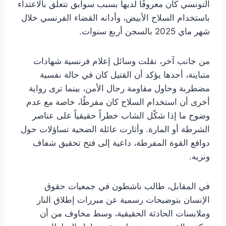
التونسي كان معروفًا لديها بسبب سوابق تتعلق بالاعتداء
باستخدام السلاح الأبيض، وأدانه القضاء الفرنسي خلال
شهر ماي 2025 بالسجن أربع سنوات.
من جانب آخر، نقلت وسائل إعلام فرنسية شهادات
متباينة، أحدها يؤكد أن القتيل كان في حالة نفسية
مضطربة وحاول مقاومة رجال الأمن، بينما ترى رواية
أخرى أن استخدام السلاح كان مفرطًا، خاصة مع عدم
وضوح ما إذا شكّل الشاب خطراً حقيقياً على عناصر
الشرطة أو المارة. وأثارت عائلة الضحية تساؤلات حول
دوافع القوة المفرطة، داعية إلى فتح تحقيق شفاف
ونزيه.
في المقابل، طالب ناشطون في جمعيات حقوق
الإنسان بتوضيحات رسمية عن مبررات إطلاق النار
وملابسات الحادثة الحقيقية، وسط مخاوف من أن