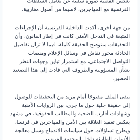
تعكس القضية صورة سلبية عن تعامل السلطات
الفرنسية مع المهاجرين، لاسيما من أصول مغاربية.
من جهة أخرى، أكدت الداخلية الفرنسية أن الإجراءات
المتبعة في التدخل الأمني كانت في إطار القانون، وأن
التحقيقات ستوضح الحقيقة كاملة، فيما لا تزال تفاصيل
الحادثة محور نقاش في وسائل الإعلام ومنصات
التواصل الاجتماعي، مع استمرار تباين وجهات النظر
بشأن المسؤولية والظروف التي قادت إلى هذا التصعيد
الخطير.
يبقى الملف مفتوحًا أمام مزيد من التحقيقات للوصول
إلى حقيقة جلية حول ما جرى، بين الروايات الأمنية
وشهادات أقارب الضحية والمطالب الحقوقية، في مشهد
يعكس تعقيد العلاقة بين الأمن والمهاجرين في فرنسا،
ويطرح تساؤلات حول سياسات الاندماج وسبل معالجة
الأزمات الطارئة داخل المجتمع الفرنسي.