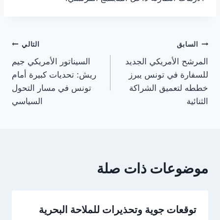
تصفّح
السابق
التالي
المرشح الأمريكي الجديد
السيناتور الأمريكي جيم
المقالات
للسفارة في تونس يبرز
ريش: تحديات كبيرة أمام
خططه لتعميق الشراكة
تونس في مسار التحول
الثنائية
السياسي
موضوعات ذات صلة
توقعات جوية وتحذيرات للملاحة البحرية