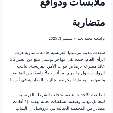
ملابسات ودوافع
متضاربة
بواسطة
محمد نعيم
سبتمبر 3, 2025
شهدت مدينة مرسيليا الفرنسية حادثة مأساوية هزت
الرأي العام، حيث لقي مهاجر تونسي يبلغ من العمر 35
عامًا مصرعه برصاص قوات الأمن الفرنسية. تباينت
الروايات حول ما جرى، ما أثار جدلاً واسعًا بين المتابعين
والمهتمين بقضايا الهجرة والجاليات المغاربية في أوروبا.
انطلقت الأحداث عندما تدخلت الشرطة الفرنسية
للتعامل مع ما وصفته السلطات بحالة تهديد، إذ أفادت
مصادر من المحكمة الجنائية في لاروشيل أن الشاب