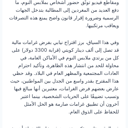
ومقاطع فيديو توثِّق حضور أشخاص بملابس النوم، ما
دفع العديد من المغردين إلى المطالبة بتدخل الجهات
الرسمية وضرورة إقرار قانون واضح يمنع هذه التصرفات
ويعاقب مرتكبيها.
وفي هذا السياق، برز اقتراح نيابي بفرض غرامات مالية
قد تصل إلى ألف دينار كويتي (قرابة 3300 دولار) على
كل من يرتدي ملابس النوم في الأماكن العامة، في
محاولة للحد من انتشار هذه الظاهرة، وتأكيد احترام
العادات المجتمعية والمظهر العام في البلاد. وقد حظي
هذا المقترح بقدر واسع من الجدل بين المواطنين، حيث
عارض بعضهم فرض الغرامات، معتبرين أنها مبالغ فيها
وتسبب تضييقًا على الحريات الشخصية، بينما اعتبر
آخرون أن تطبيق غرامات صارمة هو الحل الأمثل
للحفاظ على الذوق العام.