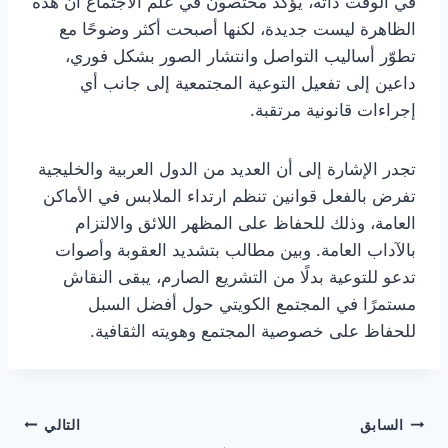
في الوقت ذاته، يؤكد مختصون في علم الاجتماع أن هذه
الظاهرة ليست جديدة، لكنها أصبحت أكثر وضوحًا مع
تطوّر أساليب التواصل وانتشار الصور بشكل فوري،
داعين إلى تفعيل التوعية المجتمعية إلى جانب أي
إجراءات قانونية مرتقبة.
تجدر الإشارة إلى أن العديد من الدول العربية والخليجية
تفرض بالفعل قوانين تنظم ارتداء الملابس في الأماكن
العامة، وذلك للحفاظ على المظهر اللائق والالتزام
بالآداب العامة. وبين مطالب بتشديد العقوبة وأصوات
تدعو للتوعية بدلًا من التشريع الصارم، يبقى النقاش
مستمرًا في المجتمع الكويتي حول أفضل السبل
للحفاظ على خصوصية المجتمع وهويته الثقافية.
تصفّح
السابق
التالي