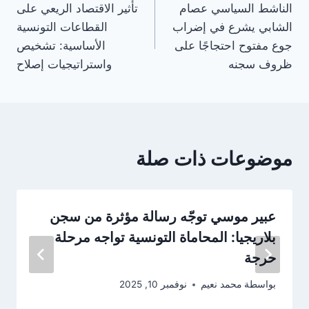
الناشط السياسي عصام
تأثير الاقتصاد الريعي على
المقالات
الشابي يشرع في إضراب
القطاعات التونسية
جوع مفتوح احتجاجًا على
الأساسية: تشخيص
ظروف سجنه
واستراتيجيات إصلاح
موضوعات ذات صلة
عبير موسي توجّه رسالة مؤثرة من سجن
بلاريجيا: المحاماة التونسية تواجه مرحلة
حرجة
بواسطة
محمد نعيم
نوفمبر 10, 2025