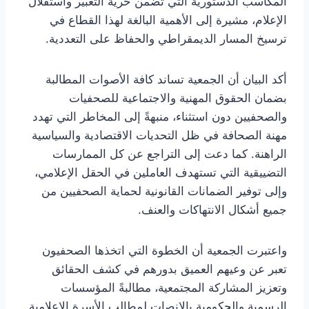
المكاسب الدستورية التي تضمن حرية التعبير واستقلال
الإعلام، مشيرة إلى الأهمية البالغة لهذا القطاع في
ترسيخ المسار الديمقراطي والحفاظ على التعددية.
أكد البيان أن الجمعية تساند كافة الأصوات المطالبة
بضمان الحقوق المهنية والاجتماعية للصحفيات
والصحفيين دون استثناء، منبهةً إلى المخاطر التي تهدد
مهنة الصحافة في ظل التحديات الاقتصادية والسياسية
الراهنة. كما دعت إلى التراجع عن كل الممارسات
التضييقية التي تستهدف العاملين في الحقل الإعلامي،
وإلى توفير الضمانات القانونية لحماية الصحفيين من
جميع أشكال الانتهاكات والعنف.
واعتبرت الجمعية أن الخطوة التي اتخذها الصحفيون
تعبر عن وعيهم العميق بدورهم في كشف الحقائق
وتعزيز المشاركة المجتمعية، مطالبةً المؤسسات
الرسمية والحكومية بالإنصات لمطالب الأسرة الإعلامية