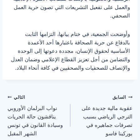
والعمل على تفعيل التشريعات التي تصون حرية العمل
الصحفي.
وأوضحت الجمعية، في ختام بيانها، التزامها الثابت
بالدفاع عن حرية الصحافة باعتبارها أحد الأعمدة
الأساسية لحقوق الإنسان، مجددة دعوتها إلى الوحدة
والتضامن من أجل تعزيز القطاع الإعلامي وضمان العدل
والإنصاف للصحفيات والصحفيين في كافة أنحاء البلاد.
تصفّح
السابق
التالي
عقوبة مالية جديدة على
نواب البرلمان الأوروبي
المقالات
الترجي الرياضي بسبب
يناقشون حالة الحريات
تصرفات جماهيره في
وسيادة القانون في تونس
بوركينا فاسو
الشهر المقبل