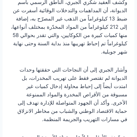
وكشف العقيد شكري الجبري، الناطق الرسمي باسم
الديوانة، أن المداهمات والتدخلات الوقائية أسفرت عن
ضبط 13 كيلوغراماً من الذهب غير المصرّح به، إضافة
إلى 212 كيلوغراماً من المواد المخدّرة بمختلف أنواعها،
منها كميات كبيرة من الكوكايين، والتي تقدر بحوالي 58
كيلوغراماً تم إحباط تهريبها منذ بداية السنة وحتى نهاية
شهر جويلية.
وأشار الجبري إلى أن النجاحات التي حققتها وحدات
الديوانة لم تقتصر فقط على تهريب المخدرات، بل
امتدت أيضاً إلى إحباط محاولة إدخال كميات غير
مسبوقة من الأقراص المخدرة والمواد الممنوعة
الأخرى. وأكد أن الجهود المتواصلة للإدارة تهدف إلى
حماية الاقتصاد الوطني والشباب من مخاطر الانزلاق
في مسارات التهريب والجريمة المنظمة.