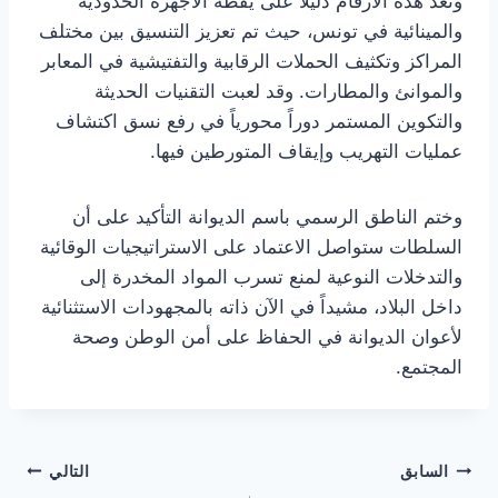
وتعدّ هذه الأرقام دليلاً على يقظة الأجهزة الحدودية
والمينائية في تونس، حيث تم تعزيز التنسيق بين مختلف
المراكز وتكثيف الحملات الرقابية والتفتيشية في المعابر
والموانئ والمطارات. وقد لعبت التقنيات الحديثة
والتكوين المستمر دوراً محورياً في رفع نسق اكتشاف
عمليات التهريب وإيقاف المتورطين فيها.
وختم الناطق الرسمي باسم الديوانة التأكيد على أن
السلطات ستواصل الاعتماد على الاستراتيجيات الوقائية
والتدخلات النوعية لمنع تسرب المواد المخدرة إلى
داخل البلاد، مشيداً في الآن ذاته بالمجهودات الاستثنائية
لأعوان الديوانة في الحفاظ على أمن الوطن وصحة
المجتمع.
تصفّح
السابق
التالي