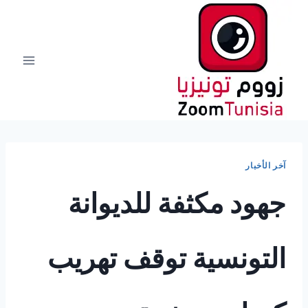
لتجاوز
لى
لمحتوى
آخر الأخبار
جهود مكثفة للديوانة
التونسية توقف تهريب