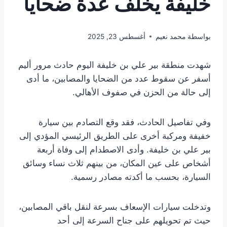
خليفة يخلف عدة ضحايا
بواسطة
محمد نعيم
أغسطس 23, 2025
شهدت منطقة بير علي بن خليفة اليوم حادث مرور أليم
أسفر عن سقوط عدد من الضحايا والمصابين، ما أدى
إلى حالة من الحزن في صفوف الأهالي.
وفي تفاصيل الحادث، فقد وقع التصادم بين سيارة
خفيفة ومركبة أخرى على الطريق الرئيسي المؤدي إلى
بير علي بن خليفة. وأدى الاصطدام إلى وفاة أربعة
أشخاص على عين المكان، من بينهم ثلاث نساء وسائق
السيارة، بحسب ما أكدته مصادر رسمية.
وتدخلت سيارات الإسعاف بسرعة لنقل باقي المصابين،
حيث تم تحويلهم على جناح السرعة إلى أحد