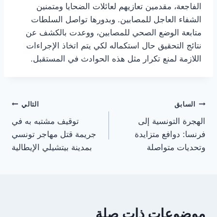
الفاجعة، مقدمين تعازيهم لعائلات الضحايا ومتمنين
الشفاء العاجل للمصابين. وبدورها تواصل السلطات
متابعة الوضع الصحي للمصابين، ووعدت بالكشف عن
نتائج التحقيق حال استكماله لكي يتم اتخاذ الإجراءات
اللازمة لمنع تكرار مثل هذه الحوادث في المستقبل.
تصفّح
السابق
التالي
الهجرة التونسية إلى
توقيف مشتبه به في
المقالات
فرنسا: دوافع متزايدة
جريمة قتل مهاجر تونسي
وتحديات متواصلة
بمدينة بيتشيلي الإيطالية
موضوعات ذات صلة