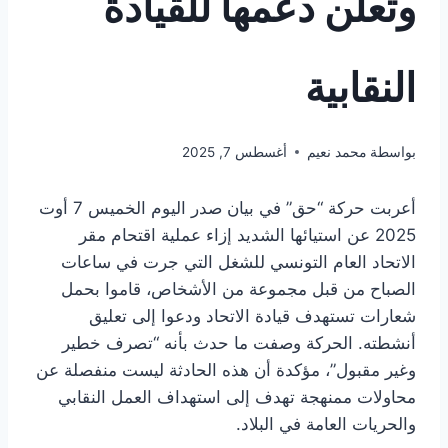
وتعلن دعمها للقيادة
النقابية
بواسطة
محمد نعيم
أغسطس 7, 2025
أعربت حركة “حق” في بيان صدر اليوم الخميس 7 أوت
2025 عن استيائها الشديد إزاء عملية اقتحام مقر
الاتحاد العام التونسي للشغل التي جرت في ساعات
الصباح من قبل مجموعة من الأشخاص، قاموا بحمل
شعارات تستهدف قيادة الاتحاد ودعوا إلى تعليق
أنشطته. الحركة وصفت ما حدث بأنه “تصرف خطير
وغير مقبول”، مؤكدة أن هذه الحادثة ليست منفصلة عن
محاولات ممنهجة تهدف إلى استهداف العمل النقابي
والحريات العامة في البلاد.