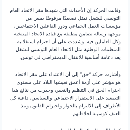
وقالت الحركة إن الأحداث التي شهدها مقر الاتحاد العام
التونسي للشغل تمثل تصعيدًا مرفوضًا يمس من
مؤسسات العمل الجماعي ودور الفاعلين الاجتماعيين،
موجهة رسالة تضامن مطلقة مع قيادة الاتحاد المنتخبة
وكل العاملين فيه. وشددت على أن احترام استقلالية
المنظمات الوطنية مثل الاتحاد العام التونسي للشغل
يعد دعامة أساسية للانتقال الديمقراطي في تونس.
وأشارت حركة “حق” إلى أن الاعتداء على مقر الاتحاد
هو مؤشر على أزمة أعمق تعيشها البلاد على مستوى
احترام الحق في التنظيم والتعبير، وحذرت من نتائج هذا
التصعيد على الاستقرار الاجتماعي والسياسي، داعية كل
الأطراف إلى الالتزام بالحوار واحترام القانون ونبذ
العنف كوسيلة لخلافاتهم.