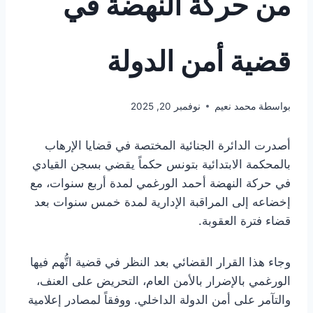
من حركة النهضة في
قضية أمن الدولة
بواسطة
محمد نعيم
نوفمبر 20, 2025
أصدرت الدائرة الجنائية المختصة في قضايا الإرهاب
بالمحكمة الابتدائية بتونس حكماً يقضي بسجن القيادي
في حركة النهضة أحمد الورغمي لمدة أربع سنوات، مع
إخضاعه إلى المراقبة الإدارية لمدة خمس سنوات بعد
قضاء فترة العقوبة.
وجاء هذا القرار القضائي بعد النظر في قضية اتُّهم فيها
الورغمي بالإضرار بالأمن العام، التحريض على العنف،
والتآمر على أمن الدولة الداخلي. ووفقاً لمصادر إعلامية