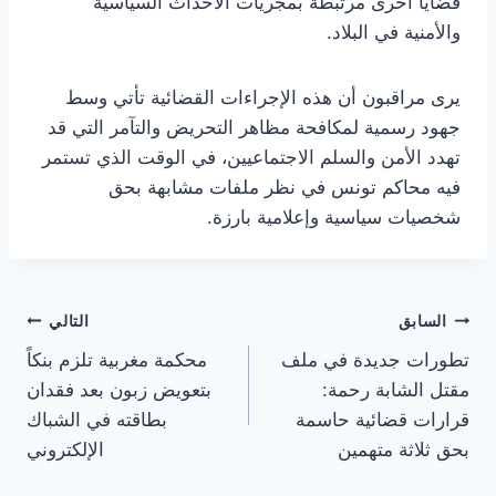
قضايا أخرى مرتبطة بمجريات الأحداث السياسية
والأمنية في البلاد.
يرى مراقبون أن هذه الإجراءات القضائية تأتي وسط
جهود رسمية لمكافحة مظاهر التحريض والتآمر التي قد
تهدد الأمن والسلم الاجتماعيين، في الوقت الذي تستمر
فيه محاكم تونس في نظر ملفات مشابهة بحق
شخصيات سياسية وإعلامية بارزة.
تصفّح
السابق
التالي
تطورات جديدة في ملف
محكمة مغربية تلزم بنكاً
المقالات
مقتل الشابة رحمة:
بتعويض زبون بعد فقدان
قرارات قضائية حاسمة
بطاقته في الشباك
بحق ثلاثة متهمين
الإلكتروني