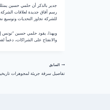
جدير بالذكر أن حلمي حسين يمتلك ب
رسم آفاق جديدة لعلاقات الشركة و
للشركة تجاوز التحديات وتوسيع ن
وبهذا، يقود حلمي حسين “تونس إك
والانفتاح على الشراكات، دعماً ل
تصفّح
السابق
تفاصيل سرقة جريئة لمجوهرات تاريخي
المقالات