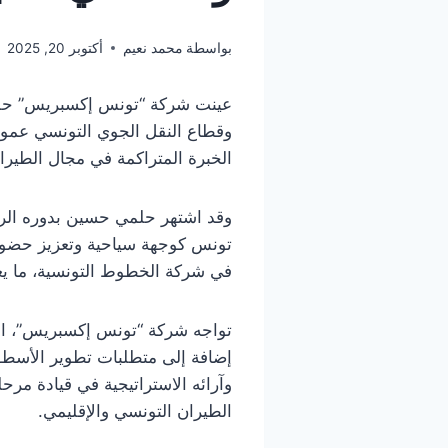
بواسطة
محمد نعيم
أكتوبر 20, 2025
عينت شركة “تونس إكسبريس” حلمي
وقطاع النقل الجوي التونسي عمومًا
الخبرة المتراكمة في مجال الطيرا
وقد اشتهر حلمي حسين بدوره الرا
تونس كوجهة سياحية وتعزيز حضوره
في شركة الخطوط التونسية، ما يع
تواجه شركة “تونس إكسبريس”، الم
إضافة إلى متطلبات تطوير الأسطو
وآرائه الاستراتيجية في قيادة مر
الطيران التونسي والإقليمي.