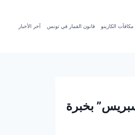
مكافآت الكازينو
قانون القمار في تونس
آخر الأخبار
بريس” بخبرة