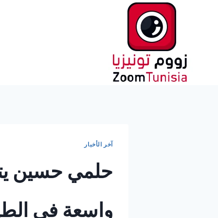
لتجاوز
لى
لمحتوى
آخر الأخبار
حلمي حسين يت
واسعة في الطي