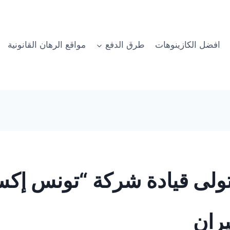
افضل الكازينوهات
طرق الدفع
مواقع الرهان القانونية
ولى قيادة شركة “تونس إكس
ران