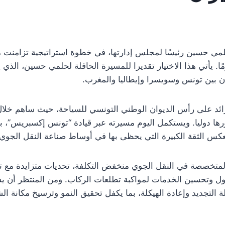
 حسين رئيسًا لمجلس إدارتها، في خطوة استراتيجية تزامنت مع
. يأتي هذا الاختيار تقديرا للمسيرة الحافلة لحلمي حسين، الذي يم
ن بين تونس وسويسرا وإيطاليا والمغرب.
ئد على رأس الديوان الوطني التونسي للسياحة، حيث ساهم خلال
ا دوليا. ويستكمل اليوم مسيرته عبر قيادة “تونس إكسبريس”، با
كس الثقة الكبيرة التي يحظى بها في أوساط صناعة النقل الجوي.
تخصصة في النقل الجوي منخفض التكلفة، تحديات متزايدة مع تصا
ل وتحسين الخدمات لمواكبة تطلعات الركاب. ومن المنتظر أن يس
حلة التجديد وإعادة الهيكلة، بما يكفل تحقيق النمو وترسيخ مكان