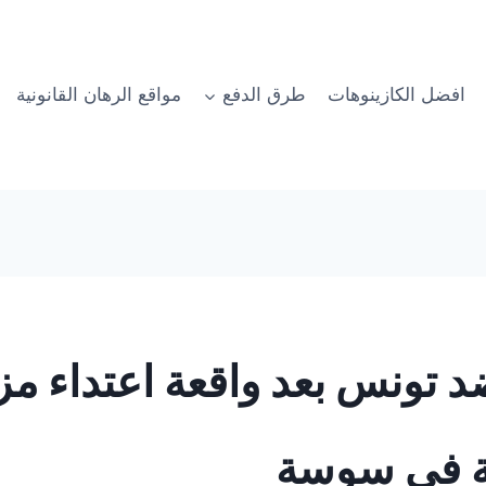
افضل الكازينوهات
طرق الدفع
مواقع الرهان القانونية
د تونس بعد واقعة اعتداء م
ية في سوسة