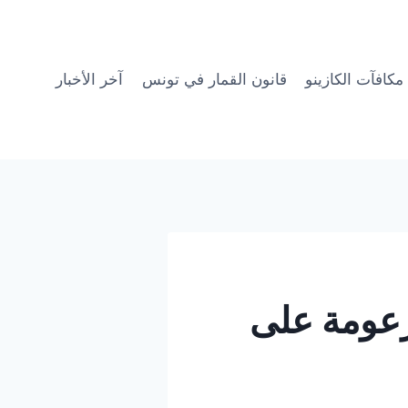
مكافآت الكازينو
قانون القمار في تونس
آخر الأخبار
زعومة على