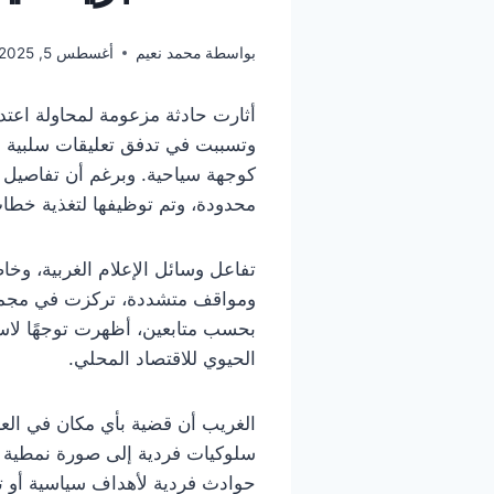
بواسطة
محمد نعيم
أغسطس 5, 2025
أثارت حادثة مزعومة لمحاولة اعت
وتسببت في تدفق تعليقات سلبية 
كوجهة سياحية. وبرغم أن تفاصيل الح
محدودة، وتم توظيفها لتغذية خطا
تفاعل وسائل الإعلام الغربية، وخاص
ومواقف متشددة، تركزت في مجملها 
بحسب متابعين، أظهرت توجهًا لاست
الحيوي للاقتصاد المحلي.
الغريب أن قضية بأي مكان في العا
سلوكيات فردية إلى صورة نمطية سل
حوادث فردية لأهداف سياسية أو ت