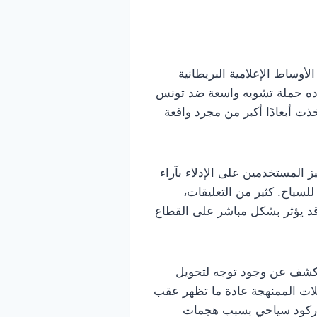
وساط الإعلامية البريطانية
اده حملة تشويه واسعة ضد تونس
خذت أبعادًا أكبر من مجرد واقعة
ز المستخدمين على الإدلاء بآراء
سياح. كثير من التعليقات،
 قد يؤثر بشكل مباشر على القطاع
ي يكشف عن وجود توجه لتحويل
لات الممنهجة عادة ما تظهر عقب
ن ركود سياحي بسبب هجمات