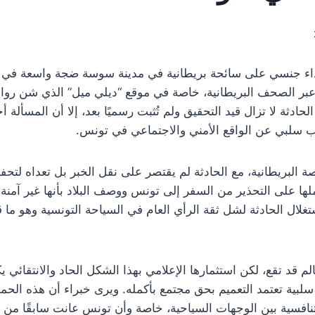
داء جنسي على سائحة بريطانية في مدينة سوسة ضجة واسعة في الأ
عبر الصحف البريطانية، خاصة في موقع “ديلي ميل” الذي شن رو
ادثة لا تزال قيد التحقيق ولم تُثبت رسميًا بعد، إلا أن المسألة أ
ب سلبي عن الواقع الأمني والاجتماعي في تونس.
ة البريطانية، مع الحادثة لم يقتصر على نقل الخبر بل تعداه لتحفي
على التحذير من السفر إلى تونس ووصف البلاد بأنها غير آمنة لل
غلال الحادثة لشل ثقة الرأي العام في السياحة التونسية وهو ما
لم قد تقع، لكن استثمارها الإعلامي بهذا الشكل الحاد والانتقائ
بية تعتمد التعميم بحق مجتمع بأكمله. ويرى خبراء أن هذه الحم
نافسية بين الوجهات السياحية، خاصة وأن تونس عانت سابقًا م