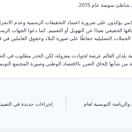
شاطئ سوسة عام 2015.
مي يؤكدون على ضرورة اعتماد التحقيقات الرسمية وعدم الانجرار و
ا الحقيقي بعيدًا عن التهويل أو التعميم. كما دعوا الجهات الرسم
لى الحملات التضليلية حفاظًا على صورة البلاد وحقوق العاملين في 
بلدان العالم عرضة لحوادث معزولة، لكن الحذر مطلوب في التعامل
 من شأنها إلحاق الضرر بالاقتصاد الوطني وصورة المجتمع التون
الرياضة التونسية لعام
إجراءات جديدة في التعيينات 