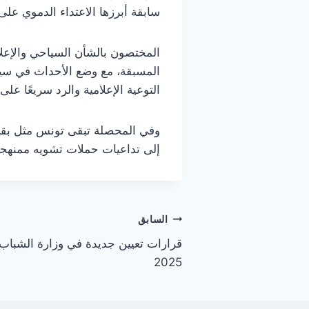
سابقة أبرزها الاعتداء الدموي على 
المختصون بالشأن السياحي والإعلا
المسبقة، مع وضع الأحداث في سياقه
التوعية الإعلامية والرد سريعًا ع
وفي المحصلة تبقى تونس مثل بقية 
إلى تداعيات حملات تشويه ممنهجة
تصفّح
السابق
قرارات تعيين جديدة في وزارة الشباب و
المقالات
2025