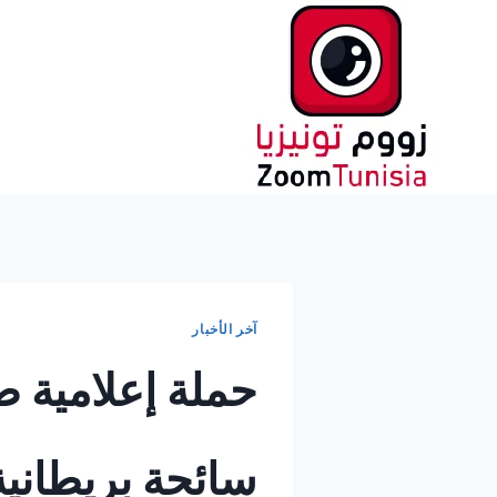
لتجاوز
لى
لمحتوى
آخر الأخبار
حملة إعلامية ض
سائحة بريطان