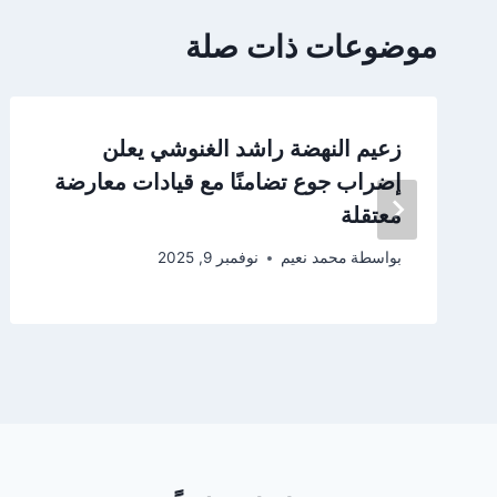
موضوعات ذات صلة
زعيم النهضة راشد الغنوشي يعلن
إضراب جوع تضامنًا مع قيادات معارضة
معتقلة
بواسطة
محمد نعيم
نوفمبر 9, 2025