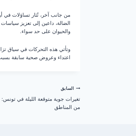
من جانب آخر، تُثار تساؤلات في أ
الضالة، داعين إلى تعزيز سياسات 
والحيوان على حد سواء.
وتأتي هذه التحركات في سياق تزاي
اعتداء وعروض صحية سابقة بسبب 
تصفّح
السابق
تغيرات جوية متوقعة الليلة في تونس: أ
المقالات
من المناطق