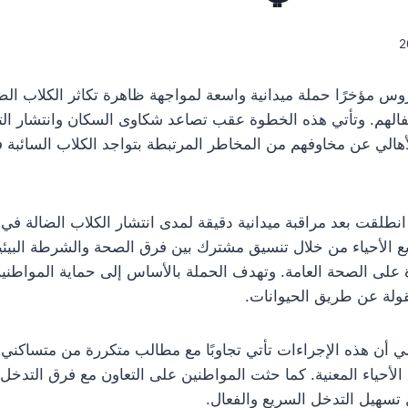
وس مؤخرًا حملة ميدانية واسعة لمواجهة ظاهرة تكاثر الكلاب الض
فالهم. وتأتي هذه الخطوة عقب تصاعد شكاوى السكان وانتشار ال
أهالي عن مخاوفهم من المخاطر المرتبطة بتواجد الكلاب السائبة في
انطلقت بعد مراقبة ميدانية دقيقة لمدى انتشار الكلاب الضالة في
 الأحياء من خلال تنسيق مشترك بين فرق الصحة والشرطة البيئية
 على الصحة العامة. وتهدف الحملة بالأساس إلى حماية المواطنين
قولة عن طريق الحيوانات.
 أن هذه الإجراءات تأتي تجاوبًا مع مطالب متكررة من متساكني 
لأحياء المعنية. كما حثت المواطنين على التعاون مع فرق التدخل
تسهيل التدخل السريع والفعال.