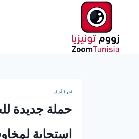
لتجاوز
لى
لمحتوى
آخر الأخبار
حملة جديدة للح
استجابة لمخاوف