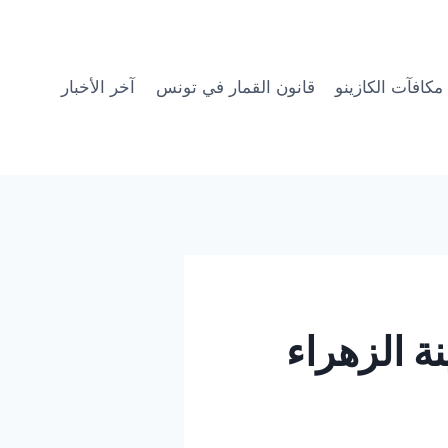
مكافآت الكازينو
قانون القمار في تونس
آخر الأخبار
ة الزهراء