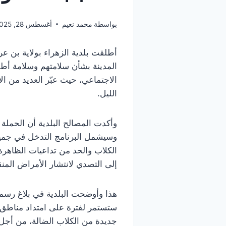
بواسطة
محمد نعيم
أغسطس 28, 2025
أطلقت بلدية الزهراء بولاية بن عر
المدينة بشأن سلامتهم وسلامة أط
الاجتماعي، حيث عبّر العديد من ال
الليل.
وأكدت المصالح البلدية أن الحملة 
وسيشمل البرنامج التدخل في جميع
الكلاب والحد من تداعيات الظاهرة
إلى التصدي لانتشار الأمراض المن
هذا وأوضحت البلدية في بلاغ رسمي
ستستمر لفترة على امتداد مناطق ا
جديدة من الكلاب الضالة، من أجل 