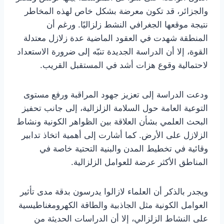
والجزائر، قد تكون معرضة بشكل خاص لهذه المخاطر
نتيجة موقعها الجغرافي النشط زلزاليًا. ورغم أن
المنطقة شهدت في العقود الماضية عدة زلازل معتدلة
القوة، إلا أن الدراسة الجديدة تنبّه إلى ضرورة الاستعداد
لاحتمالية وقوع هزات أشد في المستقبل القريب.
ودعت الدراسة إلى تعزيز جهود المراقبة ورفع مستوى
التوعية العامة حول السلامة الزلزالية، إلى جانب تحفيز
البحث العلمي بشأن العلاقة بين الظواهر الكونية ونشاط
الزلازل على الأرض. كما أشارت إلى أهمية اتخاذ تدابير
وقائية في تخطيط المدن والبنية التحتية خاصة في
المناطق الأكثر عرضة للعوامل الزلزالية.
ويجدر بالذكر أن العلماء لازالوا يدرسون بدقة مدى تأثير
العوامل الكونية مثل الجاذبية والطاقة الكهرومغناطيسية
على النشاط الزلزالي، إلا أن الدراسات الحديثة من