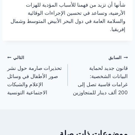
شأنها أن تزيد من فهمنا للأسباب المؤدية للهزات
الأرضية، وتساعد في تحسين الإجراءات الوقائية
والسلامة العامة في دول البحر الأبيض المتوسط وشمال
إفريقيا.
تصفّح
السابق
التالي
قانون جديد لحماية
تحذيرات صارمة حول نشر
المقالات
البيانات الشخصية:
صور الأطفال في وسائل
غرامات قاسية تصل إلى
الإعلام والشبكات
200 ألف دينار للمتجاوزين
الاجتماعية التونسية
موضوعات ذات صلة