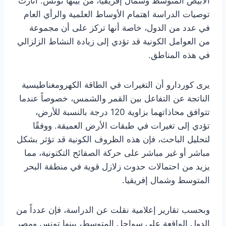
الأبيض المتوسط وشمال إفريقيا، من بينها تونس. أثارت
توصيات الدراسة اهتمام الأوساط العلمية والرأي العام
في عدد من الدول، خاصة أنها تركز على أن مجموعة
من العوامل الكونية قد تؤدي إلى زيادة النشاط الزلزالي
في هذه المناطق.
يرى كوردارو أن التغيرات في الطاقة الكهرومغناطيسية
الناتجة عن التفاعل بين القمر والشمس، خصوصاً عندما
تتوافق محاذاتهما بزاوية 120 درجة بالنسبة للأرض،
تؤدي إلى تغيرات في طبقات الأرض العميقة. ووفقًا
لتحليل الباحث، فإن هذه الظروف الكونية قد تؤثر بشكل
مباشر أو غير مباشر على حركة الصفائح التكتونية، مما
يزيد من احتمالات حدوث زلازل قوية في منطقة البحر
المتوسط وشمال إفريقيا.
وبحسب تقارير إعلامية نقلت عن الدراسة، فإن عدداً من
الدول الواقعة على سواحل المتوسط، بينها تونس ومصر