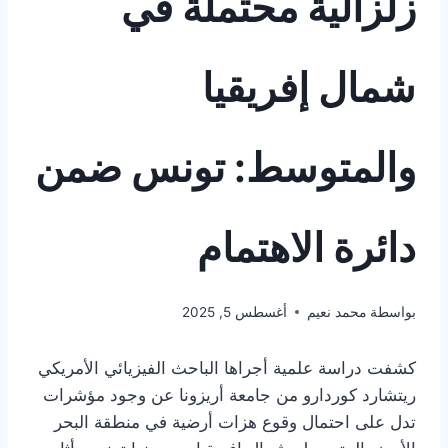
زلزالية محتملة في
شمال إفريقيا
والمتوسط: تونس ضمن
دائرة الاهتمام
بواسطة
محمد نعيم
أغسطس 5, 2025
كشفت دراسة علمية أجراها الباحث الفيزيائي الأمريكي
ريتشارد كوردارو من جامعة أريزونا عن وجود مؤشرات
تدل على احتمال وقوع هزات أرضية في منطقة البحر