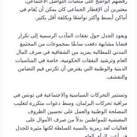
رفضهم الواضح على منصات التواصل الاجتماعي،
معتبرين أن الإفطار الجماعي كان يمكن أن يُقام في
أماكن أبسط وأكثر تواضعًا وبكلفة أقل بكثير.
ويعود الجدل حول نفقات المآدب الرسمية إلى تكرار
قضايا مشابهة دفعت سابقًا بمجموعات من المجتمع
المدني للمطالبة بمزيد من الشفافية في صرف المال
العام وترشيد النفقات الحكومية، خاصة في المناسبات
الدينية والوطنية التي يفترض أن تكرس قيم التضامن
والتقشف.
وتستمر التحركات السياسية والاجتماعية في تونس في
مراقبة تحركات البرلمان، وسط دعوات متكررة لتغليب
المصلحة الوطنية والعمل على تحسين الظروف
المعيشية للمواطنين بدلاً من صرف الأموال على
فعاليات تُعد رمزية بالنسبة للسلطة لكنها مثيرة للجدل
في أعين الرأي العام.