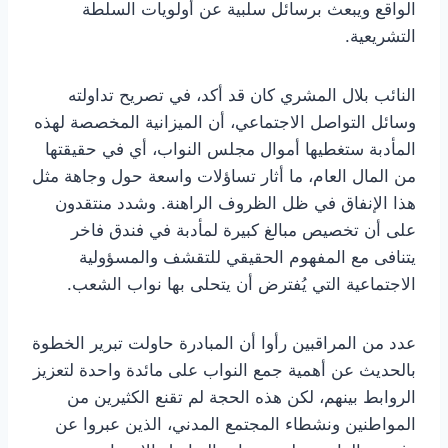
الواقع ويبعث برسائل سلبية عن أولويات السلطة
التشريعية.
النائب بلال المشري كان قد أكد، في تصريح تداولته
وسائل التواصل الاجتماعي، أن الميزانية المخصصة لهذه
المأدبة ستغطيها أموال مجلس النواب، أي في حقيقتها
من المال العام، ما أثار تساؤلات واسعة حول وجاهة مثل
هذا الإنفاق في ظل الظروف الراهنة. وشدد منتقدون
على أن تخصيص مبالغ كبيرة لمأدبة في فندق فاخر
يتنافى مع المفهوم الحقيقي للتقشف والمسؤولية
الاجتماعية التي يُفترض أن يتحلى بها نواب الشعب.
عدد من المراقبين رأوا أن المبادرة حاولت تبرير الخطوة
بالحديث عن أهمية جمع النواب على مائدة واحدة لتعزيز
الروابط بينهم، لكن هذه الحجة لم تقنع الكثيرين من
المواطنين ونشطاء المجتمع المدني، الذين عبروا عن