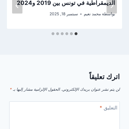
الديمقراطية في تونس بين 2019 و2024
بواسطة
محمد نعيم
سبتمبر 18, 2025
اترك تعليقاً
لن يتم نشر عنوان بريدك الإلكتروني.
الحقول الإلزامية مشار إليها بـ
*
التعليق
*