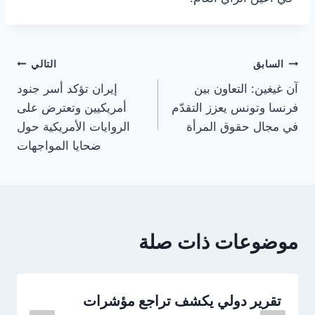
تصفّح
السابق
التالي
آن غيغين: التعاون بين
إيران تؤكد أسر جنود
المقالات
فرنسا وتونس يعزز التقدّم
أمريكيين وتعترض على
في مجال حقوق المرأة
الروايات الأمريكية حول
ضحايا المواجهات
موضوعات ذات صلة
تقرير دولي يكشف تراجع مؤشرات