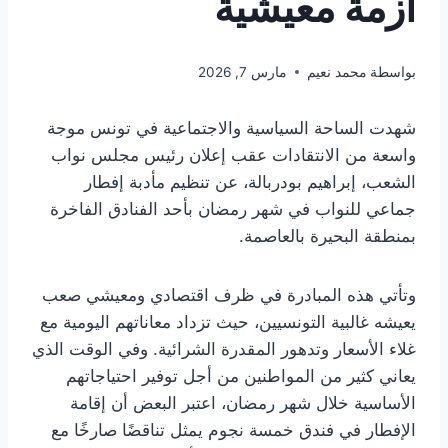
أزمة معيشية
بواسطة
محمد نعيم
مارس 7, 2026
شهدت الساحة السياسية والاجتماعية في تونس موجة
واسعة من الانتقادات عقب إعلان رئيس مجلس نواب
الشعب، إبراهيم بودربالة، عن تنظيم مأدبة إفطار
جماعي للنواب في شهر رمضان بأحد الفنادق الفاخرة
بمنطقة البحيرة بالعاصمة.
وتأتي هذه المبادرة في ظرف اقتصادي ومعيشي صعب
يعيشه غالبية التونسيين، حيث تزداد معاناتهم اليومية مع
غلاء الأسعار وتدهور المقدرة الشرائية. وفي الوقت الذي
يعاني كثير من المواطنين من أجل توفير احتياجاتهم
الأساسية خلال شهر رمضان، اعتبر البعض أن إقامة
الإفطار في فندق خمسة نجوم يمثل تناقضًا صارخًا مع