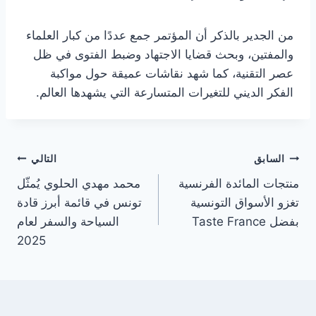
من الجدير بالذكر أن المؤتمر جمع عددًا من كبار العلماء
والمفتين، وبحث قضايا الاجتهاد وضبط الفتوى في ظل
عصر التقنية، كما شهد نقاشات عميقة حول مواكبة
الفكر الديني للتغيرات المتسارعة التي يشهدها العالم.
تصفّح
السابق
التالي
منتجات المائدة الفرنسية
محمد مهدي الحلوي يُمثّل
المقالات
تغزو الأسواق التونسية
تونس في قائمة أبرز قادة
بفضل Taste France
السياحة والسفر لعام
2025