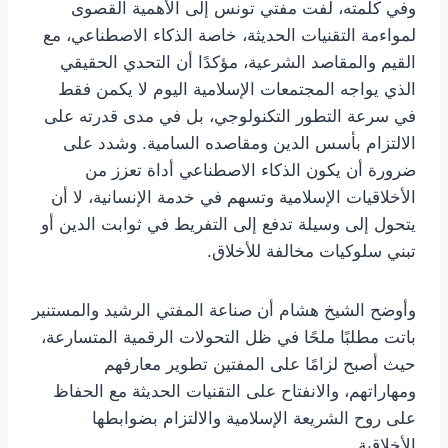
وفي كلمته، لفت مفتي تونس إلى الأهمية القصوى
لمواءمة التقنيات الحديثة، خاصة الذكاء الاصطناعي، مع
القيم والمقاصد الشرعية، مؤكدًا أن التحدي الحقيقي
الذي يواجه المجتمعات الإسلامية اليوم لا يكمن فقط
في سرعة التطور التكنولوجي، بل في مدى قدرته على
الالتزام بأسس الدين ومقاصده السامية. وشدد على
ضرورة أن يكون الذكاء الاصطناعي أداة تعزز من
الأخلاقيات الإسلامية وتسهم في خدمة الإنسانية، لا أن
يتحول إلى وسيلة تدفع إلى التفريط في ثوابت الدين أو
تبني سلوكيات مخالفة للأخلاق.
وأوضح الشيخ هشام أن صناعة المفتي الرشيد والمستنير
باتت مطلبًا ملحًا في ظل التحولات الرقمية المتسارعة،
حيث أصبح لزامًا على المفتين تطوير معارفهم
ومهاراتهم، والانفتاح على التقنيات الحديثة مع الحفاظ
على روح الشريعة الإسلامية والالتزام بضوابطها
الأخلاقية.