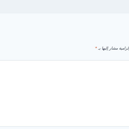
زامية مشار إليها بـ
*