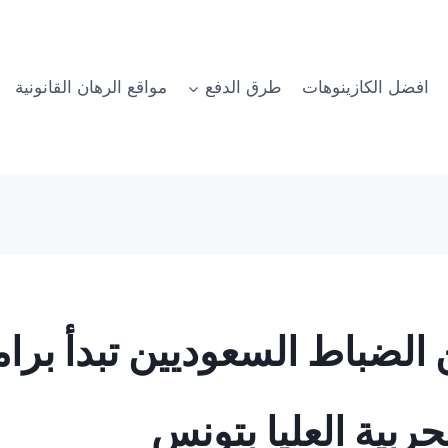
افضل الكازينوهات
طرق الدفع
مواقع الرهان القانونية
الضباط السعوديين تبدأ برامج
ربية العليا بتونس