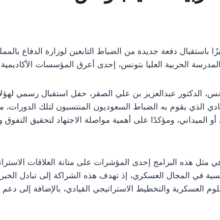
ا باستقبال دفعة جديدة من الضباط التابعين لوزارة الدفاع بالمملك
المدرسة الحربية العليا بتونس، إحدى أعرق المؤسسات الأكاديمية 
نس، الدكتور عبدالعزيز بن علي الصقر، حفل استقبال رسمي لهؤلا
يادي الذي يقوم به الضباط السعوديون المنتسبون لتلك الدورات، مش
أو الميداني، ومؤكدًا على أهمية مواصلة الاجتهاد لتحقيق التفوق
 مثل هذه البرامج إحدى المؤشرات على متانة العلاقات الاستراتيج
ونسية في المجال العسكري، إذ تهدف هذه الشراكة إلى تبادل الخب
م العسكرية والتخطيط الاستراتيجي القيادي، بالإضافة إلى دعم ال