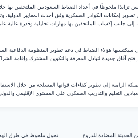
نس تزايدًا ملحوظًا في أعداد الضباط السعوديين الملتحقين بها خ
ى تطوير إمكانات الكوادر العسكرية وفق أحدث المعايير الدولية. وتر
، إلى جانب إكساب الملتحقين بها مهارات تحليلية وقدرة عالية ع
ي سيكتسبها هؤلاء الضباط في دعم تطوير المنظومة الدفاعية السع
 فتح آفاق جديدة لتبادل المعرفة والتكوين المشترك وإقامة الش
لكة الرامية إلى تطوير كفاءات قواتها المسلحة من خلال الاستفادة 
ادين التعليم والتدريب العسكري على المستوى الإقليمي والدولي
ين الحديثة المضادة للدروع
تحول ملحوظ في طرق الهجرة