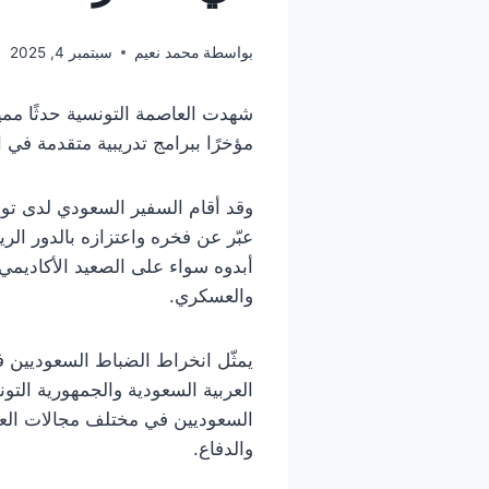
بواسطة
محمد نعيم
سبتمبر 4, 2025
شهدت العاصمة التونسية حدثًا مميزً
مؤخرًا ببرامج تدريبية متقدمة في 
وقد أقام السفير السعودي لدى تو
عبّر عن فخره واعتزازه بالدور الر
أبدوه سواء على الصعيد الأكاديمي 
والعسكري.
يمثّل انخراط الضباط السعوديين في
العربية السعودية والجمهورية الت
السعوديين في مختلف مجالات العلو
والدفاع.