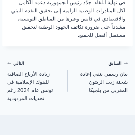
في نهاية اللقاء، جدّد رئيس الجمهورية دعمه الكامل
لكل المبادرات الوطنية الرامية إلى تحقيق التقدم البيئي
والاقتصادي في قابس وغيرها من المناطق التونسية،
مشدداً على ضرورة تكاتف الجهود الوطنية لتحقيق
مستقبل أفضل للجميع.
تصفّح
السابق
التالي
بيان رسمي ينفي إعادة
زيادة الأرباح الصافية
المقالات
شحنة زيت الزيتون
للبنوك الإسلامية في
المغربي من بلجيكا
تونس عام 2024 رغم
تحديات المردودية